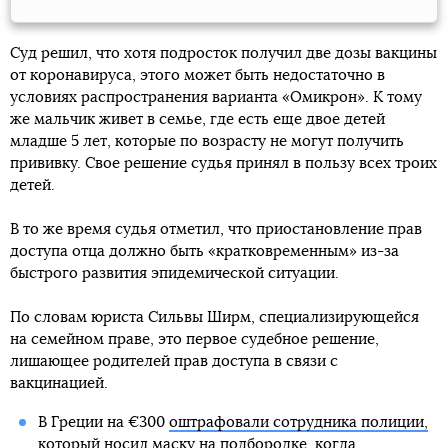
Суд решил, что хотя подросток получил две дозы вакцины
от коронавируса, этого может быть недостаточно в
условиях распространения варианта «Омикрон». К тому
же мальчик живет в семье, где есть еще двое детей
младше 5 лет, которые по возрасту не могут получить
прививку. Свое решение судья принял в пользу всех троих
детей.
В то же время судья отметил, что приостановление прав
доступа отца должно быть «кратковременным» из-за
быстрого развития эпидемической ситуации.
По словам юриста Сильвы Ширм, специализирующейся
на семейном праве, это первое судебное решение,
лишающее родителей прав доступа в связи с
вакцинацией.
В Греции на €300
оштрафовали сотрудника полиции,
который носил маску на подбородке
, когда