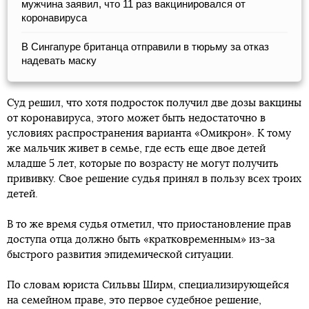
мужчина заявил, что 11 раз вакцинировался от
коронавируса
В Сингапуре британца отправили в тюрьму за отказ
надевать маску
Суд решил, что хотя подросток получил две дозы вакцины
от коронавируса, этого может быть недостаточно в
условиях распространения варианта «Омикрон». К тому
же мальчик живет в семье, где есть еще двое детей
младше 5 лет, которые по возрасту не могут получить
прививку. Свое решение судья принял в пользу всех троих
детей.
В то же время судья отметил, что приостановление прав
доступа отца должно быть «кратковременным» из-за
быстрого развития эпидемической ситуации.
По словам юриста Сильвы Ширм, специализирующейся
на семейном праве, это первое судебное решение,