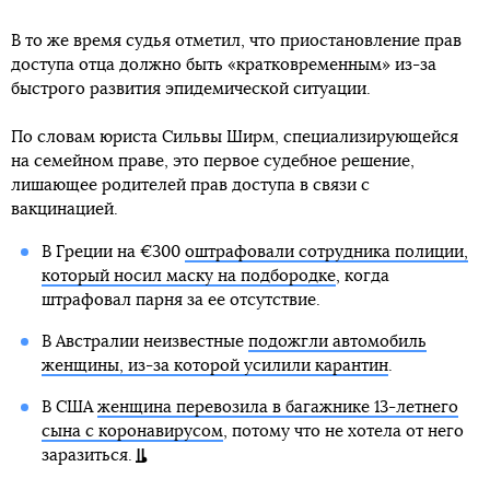
В то же время судья отметил, что приостановление прав
доступа отца должно быть «кратковременным» из-за
быстрого развития эпидемической ситуации.
По словам юриста Сильвы Ширм, специализирующейся
на семейном праве, это первое судебное решение,
лишающее родителей прав доступа в связи с
вакцинацией.
В Греции на €300
оштрафовали сотрудника полиции,
который носил маску на подбородке
, когда
штрафовал парня за ее отсутствие.
В Австралии неизвестные
подожгли автомобиль
женщины, из-за которой усилили карантин
.
В США
женщина перевозила в багажнике 13-летнего
сына с коронавирусом
, потому что не хотела от него
заразиться.