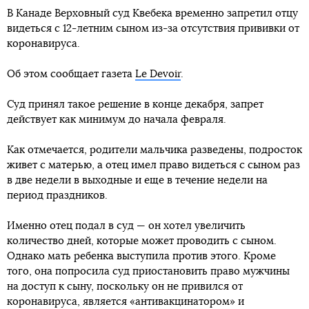
В Канаде Верховный суд Квебека временно запретил отцу
видеться с 12-летним сыном из-за отсутствия прививки от
коронавируса.
Об этом сообщает газета
Le Devoir
.
Суд принял такое решение в конце декабря, запрет
действует как минимум до начала февраля.
Как отмечается, родители мальчика разведены, подросток
живет с матерью, а отец имел право видеться с сыном раз
в две недели в выходные и еще в течение недели на
период праздников.
Именно отец подал в суд — он хотел увеличить
количество дней, которые может проводить с сыном.
Однако мать ребенка выступила против этого. Кроме
того, она попросила суд приостановить право мужчины
на доступ к сыну, поскольку он не привился от
коронавируса, является «антивакцинатором» и