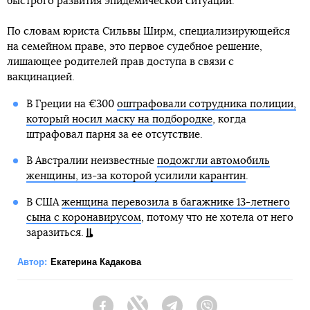
быстрого развития эпидемической ситуации.
По словам юриста Сильвы Ширм, специализирующейся
на семейном праве, это первое судебное решение,
лишающее родителей прав доступа в связи с
вакцинацией.
В Греции на €300
оштрафовали сотрудника полиции,
который носил маску на подбородке
, когда
штрафовал парня за ее отсутствие.
В Австралии неизвестные
подожгли автомобиль
женщины, из-за которой усилили карантин
.
В США
женщина перевозила в багажнике 13-летнего
сына с коронавирусом
, потому что не хотела от него
заразиться.
Автор:
Екатерина Кадакова