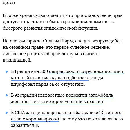
детей.
В то же время судья отметил, что приостановление прав
доступа отца должно быть «кратковременным» из-за
быстрого развития эпидемической ситуации.
По словам юриста Сильвы Ширм, специализирующейся
на семейном праве, это первое судебное решение,
лишающее родителей прав доступа в связи с
вакцинацией.
В Греции на €300
оштрафовали сотрудника полиции,
который носил маску на подбородке
, когда
штрафовал парня за ее отсутствие.
В Австралии неизвестные
подожгли автомобиль
женщины, из-за которой усилили карантин
.
В США
женщина перевозила в багажнике 13-летнего
сына с коронавирусом
, потому что не хотела от него
заразиться.