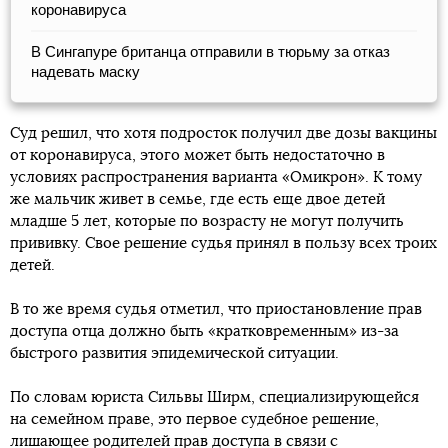
коронавируса
В Сингапуре британца отправили в тюрьму за отказ
надевать маску
Суд решил, что хотя подросток получил две дозы вакцины
от коронавируса, этого может быть недостаточно в
условиях распространения варианта «Омикрон». К тому
же мальчик живет в семье, где есть еще двое детей
младше 5 лет, которые по возрасту не могут получить
прививку. Свое решение судья принял в пользу всех троих
детей.
В то же время судья отметил, что приостановление прав
доступа отца должно быть «кратковременным» из-за
быстрого развития эпидемической ситуации.
По словам юриста Сильвы Ширм, специализирующейся
на семейном праве, это первое судебное решение,
лишающее родителей прав доступа в связи с