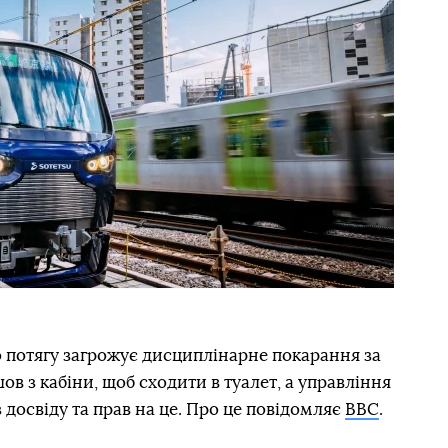
 потягу загрожує дисциплінарне покарання за
шов з кабіни, щоб сходити в туалет, а управління
 досвіду та прав на це. Про це повідомляє
BBC
.