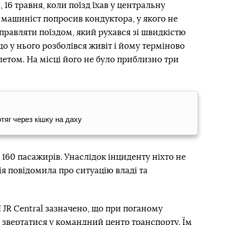
 16 травня, коли поїзд їхав у центральну
 машиніст попросив кондуктора, у якого не
управляти поїздом, який рухався зі швидкістю
що у нього розболівся живіт і йому терміново
летом. На місці його не було приблизно три
тяг через кішку на даху
 160 пасажирів. Унаслідок інциденту ніхто не
я повідомила про ситуацію владі та
 JR Central зазначено, що при поганому
 звертатися у командний центр транспорту. Їм