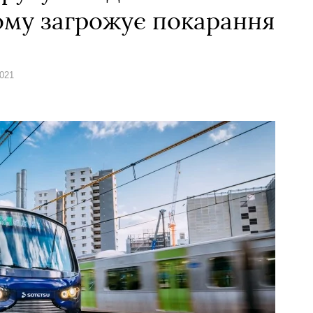
йому загрожує покарання
2021