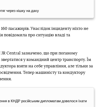
тяг через кішку на даху
 160 пасажирів. Унаслідок інциденту ніхто не
я повідомила про ситуацію владі та
 JR Central зазначено, що при поганому
 звертатися у командний центр транспорту. Їм
уктора взяти на себе управління, але тільки за
посвідчення. Тепер машиністу та кондуктору
нення.
ження в КНДР російським дипломатам довелося їхати