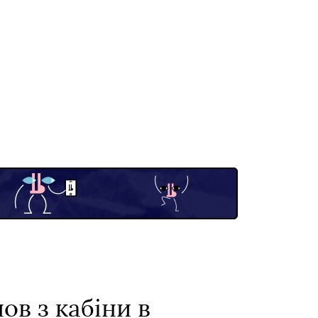
ов з кабіни в