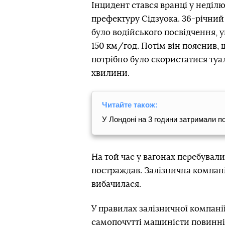
Інцидент стався вранці у неділю,
префектуру Сідзуока. 36-річний
було водійського посвідчення, 
150 км/год. Потім він пояснив, 
потрібно було скористатися туа
хвилини.
Читайте також:
У Лондоні на 3 години затримали по
На той час у вагонах перебували
постраждав. Залізнична компані
вибачилася.
У правилах залізничної компанії
самопочутті машиністи повинні