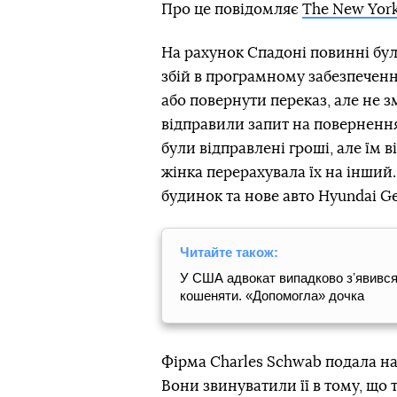
Про це повідомляє
The New Yor
На рахунок Спадоні повинні бул
збій в програмному забезпечен
або повернути переказ, але не 
відправили запит на повернення
були відправлені гроші, але їм 
жінка перерахувала їх на інший.
будинок та нове авто Hyundai Ge
Читайте також:
У США адвокат випадково зʼявився 
кошеняти. «Допомогла» дочка
Фірма Charles Schwab подала на
Вони звинуватили її в тому, що т