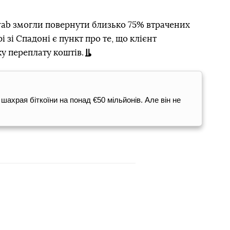
wab змогли повернути близько 75% втрачених
 зі Спадоні є пункт про те, що клієнт
у переплату коштів.
 шахрая біткоїни на понад €50 мільйонів. Але він не