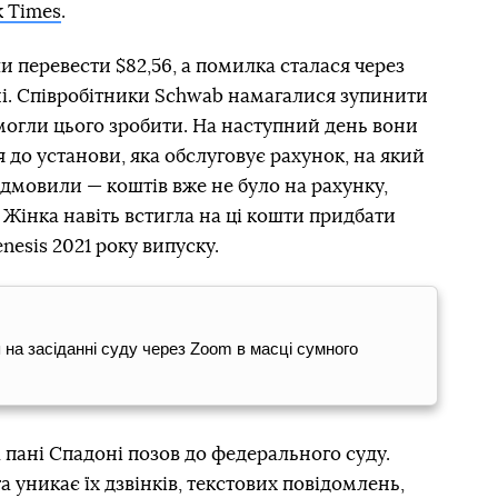
k Times
.
и перевести $82,56, а помилка сталася через
ні. Співробітники Schwab намагалися зупинити
змогли цього зробити. На наступний день вони
 до установи, яка обслуговує рахунок, на який
відмовили — коштів вже не було на рахунку,
 Жінка навіть встигла на ці кошти придбати
nesis 2021 року випуску.
на засіданні суду через Zoom в масці сумного
 пані Спадоні позов до федерального суду.
а уникає їх дзвінків, текстових повідомлень,