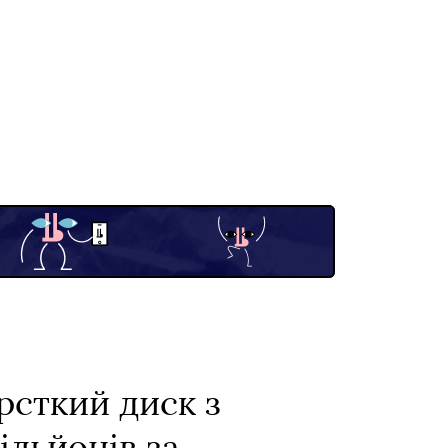
рсткий диск з