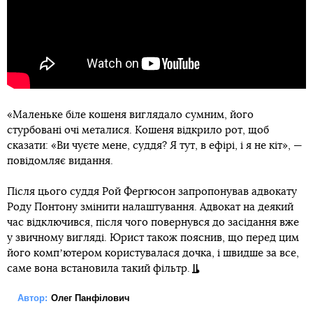
«Маленьке біле кошеня виглядало сумним, його
стурбовані очі металися. Кошеня відкрило рот, щоб
сказати: «Ви чуєте мене, суддя? Я тут, в ефірі, і я не кіт», —
повідомляє видання.
Після цього суддя Рой Фергюсон запропонував адвокату
Роду Понтону змінити налаштування. Адвокат на деякий
час відключився, після чого повернувся до засідання вже
у звичному вигляді. Юрист також пояснив, що перед цим
його компʼютером користувалася дочка, і швидше за все,
саме вона встановила такий фільтр.
Автор:
Олег Панфілович