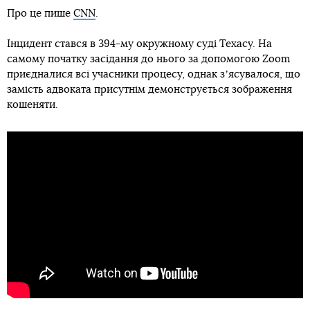
Про це пише
CNN
.
Інцидент стався в 394-му окружному суді Техасу. На
самому початку засідання до нього за допомогою Zoom
приєдналися всі учасники процесу, однак зʼясувалося, що
замість адвоката присутнім демонструється зображення
кошеняти.