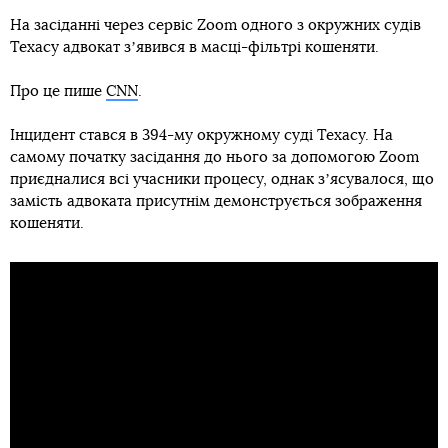
На засіданні через сервіс Zoom одного з окружних судів
Техасу адвокат зʼявився в масці-фільтрі кошеняти.
Про це пише
CNN
.
Інцидент стався в 394-му окружному суді Техасу. На
самому початку засідання до нього за допомогою Zoom
приєдналися всі учасники процесу, однак зʼясувалося, що
замість адвоката присутнім демонструється зображення
кошеняти.