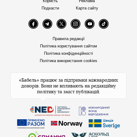
Користь
Реклама
Подкасти
Карта сайту
Facebook
Telegram
Twitter
Instagram
YouTube
TikTok
Правила редакції
Політика користування сайтом
Політика конфіденційності
Політика використання cookies
«Бабель» працює за підтримки міжнародних
донорів. Вони не впливають на редакційну
політику та зміст публікацій.