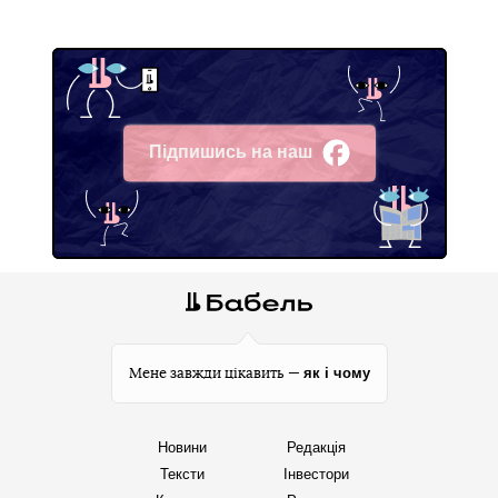
Підпишись на наш
Facebook
як і чому
Мене завжди цікавить —
Новини
Редакція
Тексти
Інвестори