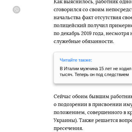
Как выяснилось, работник одн
сговорился со своим непосредс
Viber
начальства факт отсутствия сво
полицейский получил примерно 
по декабрь 2019 года, несмотря 
служебные обязанности.
Читайте также:
В Италии мужчина 15 лет не ходил 
тысяч. Теперь он под следствием
Сейчас обоим бывшим работни
о подозрении в присвоении им
положением, совершенного в кру
Украины). Также решается воп
пресечения.