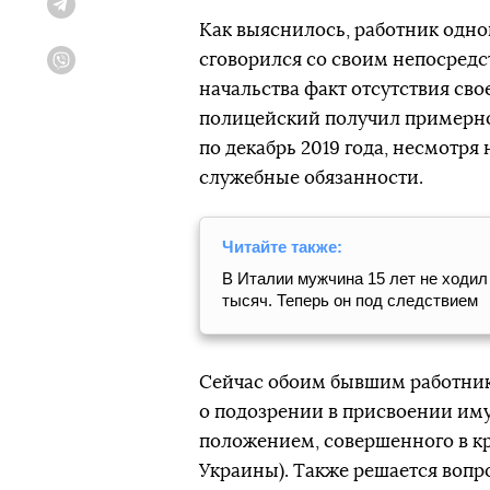
Telegram
Как выяснилось, работник одн
сговорился со своим непосредс
Viber
начальства факт отсутствия сво
полицейский получил примерно 
по декабрь 2019 года, несмотря 
служебные обязанности.
Читайте также:
В Италии мужчина 15 лет не ходил 
тысяч. Теперь он под следствием
Сейчас обоим бывшим работни
о подозрении в присвоении им
положением, совершенного в кру
Украины). Также решается воп