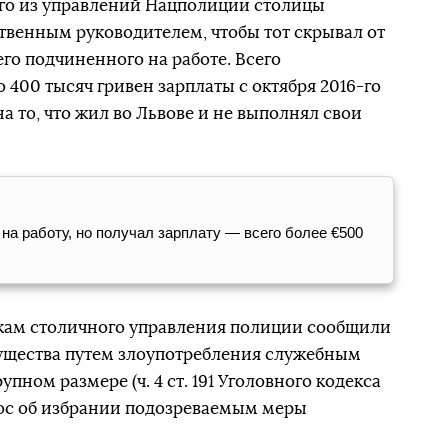
ого из управлений Нацполиции столицы
твенным руководителем, чтобы тот скрывал от
его подчиненного на работе. Всего
400 тысяч гривен зарплаты с октября 2016-го
на то, что жил во Львове и не выполнял свои
на работу, но получал зарплату — всего более €500
кам столичного управления полиции сообщили
ущества путем злоупотребления служебным
пном размере (ч. 4 ст. 191 Уголовного кодекса
рос об избрании подозреваемым меры