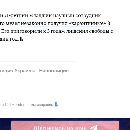
ти 71-летний младший научный сотрудник
го музея
незаконно получил «карантинные» 8
. Его приговорили к 3 годам лишения свободы с
дин год.
лиция Украины
Нацполиция
ите
Ctrl
+
Enter
— мы исправим
Підпишись на наш