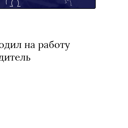
одил на работу
дитель