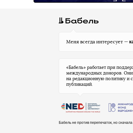
к
Меня всегда интересует —
«Бабель» работает при подде
международных доноров. Они
на редакционную политику и 
публикаций.
Бабель не против перепечаток, но сначал