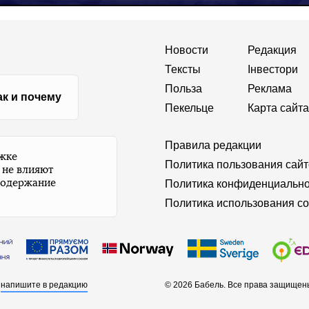
Новости
Редакция
Тексты
Інвестори
Польза
Реклама
ак и почему
Пекельце
Карта сайта
Правила редакции
ржке
Политика пользования сай
 не влияют
содержание
Политика конфиденциально
Политика использования co
а
напишите в редакцию
© 2026 Бабель. Все права защищен