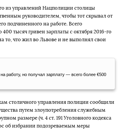
ого из управлений Нацполиции столицы
твенным руководителем, чтобы тот скрывал от
его подчиненного на работе. Всего
400 тысяч гривен зарплаты с октября 2016-го
на то, что жил во Львове и не выполнял свои
на работу, но получал зарплату — всего более €500
кам столичного управления полиции сообщили
ущества путем злоупотребления служебным
пном размере (ч. 4 ст. 191 Уголовного кодекса
рос об избрании подозреваемым меры