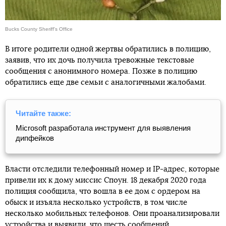
Bucks County Sheriff's Office
В итоге родители одной жертвы обратились в полицию,
заявив, что их дочь получила тревожные текстовые
сообщения с анонимного номера. Позже в полицию
обратились еще две семьи с аналогичными жалобами.
Читайте также:
Microsoft разработала инструмент для выявления
дипфейков
Власти отследили телефонный номер и IP-адрес, которые
привели их к дому миссис Споун. 18 декабря 2020 года
полиция сообщила, что вошла в ее дом с ордером на
обыск и изъяла несколько устройств, в том числе
несколько мобильных телефонов. Они проанализировали
устройства и выявили, что шесть сообщений