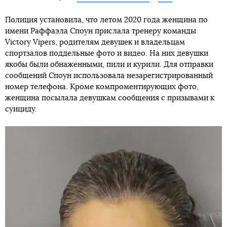
Полиция установила, что летом 2020 года женщина по
имени Раффаэла Споун прислала тренеру команды
Victory Vipers, родителям девушек и владельцам
спортзалов поддельные фото и видео. На них девушки
якобы были обнаженными, пили и курили. Для отправки
сообщений Споун использовала незарегистрированный
номер телефона. Кроме компроментирующих фото,
женщина посылала девушкам сообщения с призывами к
суициду.