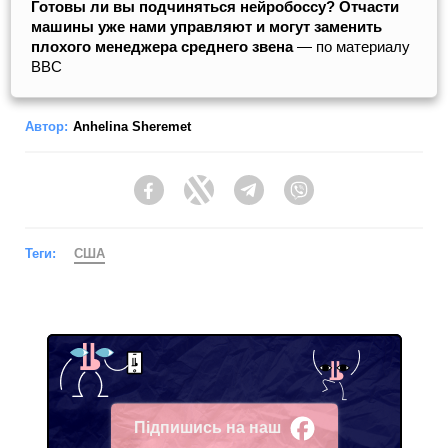
Готовы ли вы подчиняться нейробоссу? Отчасти
машины уже нами управляют и могут заменить
плохого менеджера среднего звена
— по материалу
BBC
Автор:
Anhelina Sheremet
Facebook
Twitter
Telegram
Viber
Теги:
США
Підпишись на наш
Facebook