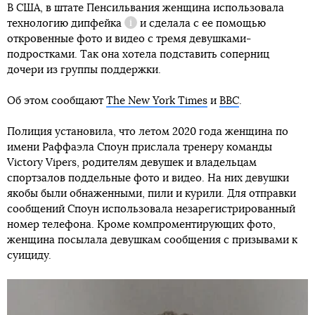
В США, в штате Пенсильвания женщина использовала
технологию
дипфейка
и сделала с ее помощью
Справка
откровенные фото и видео с тремя девушками-
подростками. Так она хотела подставить соперниц
дочери из группы поддержки.
Об этом сообщают
The New York Times
и
BBC
.
Полиция установила, что летом 2020 года женщина по
имени Раффаэла Споун прислала тренеру команды
Victory Vipers, родителям девушек и владельцам
спортзалов поддельные фото и видео. На них девушки
якобы были обнаженными, пили и курили. Для отправки
сообщений Споун использовала незарегистрированный
номер телефона. Кроме компроментирующих фото,
женщина посылала девушкам сообщения с призывами к
суициду.