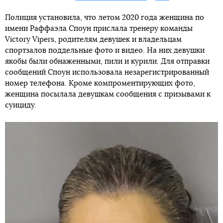
Полиция установила, что летом 2020 года женщина по
имени Раффаэла Споун прислала тренеру команды
Victory Vipers, родителям девушек и владельцам
спортзалов поддельные фото и видео. На них девушки
якобы были обнаженными, пили и курили. Для отправки
сообщений Споун использовала незарегистрированный
номер телефона. Кроме компроментирующих фото,
женщина посылала девушкам сообщения с призывами к
суициду.