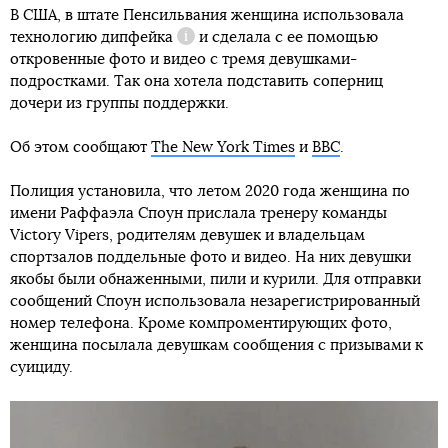
В США, в штате Пенсильвания женщина использовала
технологию
дипфейка
и сделала с ее помощью
Справка
откровенные фото и видео с тремя девушками-
подростками. Так она хотела подставить соперниц
дочери из группы поддержки.
Об этом сообщают
The New York Times
и
BBC
.
Полиция установила, что летом 2020 года женщина по
имени Раффаэла Споун прислала тренеру команды
Victory Vipers, родителям девушек и владельцам
спортзалов поддельные фото и видео. На них девушки
якобы были обнаженными, пили и курили. Для отправки
сообщений Споун использовала незарегистрированный
номер телефона. Кроме компроментирующих фото,
женщина посылала девушкам сообщения с призывами к
суициду.