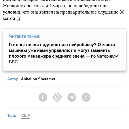
Женщину арестовали 4 марта, но освободили при
условии, что она явится на предварительное слушание 30
марта.
Читайте также:
Готовы ли вы подчиняться нейробоссу? Отчасти
машины уже нами управляют и могут заменить
плохого менеджера среднего звена
— по материалу
BBC
Автор:
Anhelina Sheremet
Facebook
Twitter
Telegram
Viber
Теги:
США