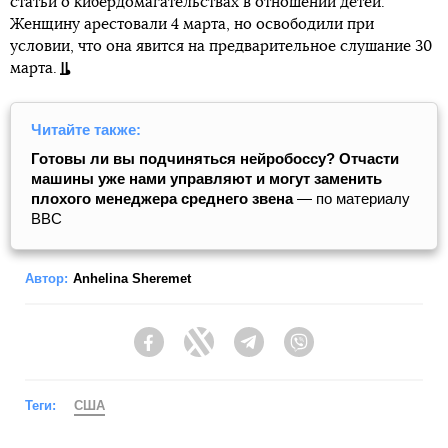
статьи о кибердомагательствах в отношении детей.
Женщину арестовали 4 марта, но освободили при
условии, что она явится на предварительное слушание 30
марта.
Читайте также:
Готовы ли вы подчиняться нейробоссу? Отчасти
машины уже нами управляют и могут заменить
плохого менеджера среднего звена
— по материалу
BBC
Автор:
Anhelina Sheremet
Facebook
Twitter
Telegram
Viber
Теги:
США