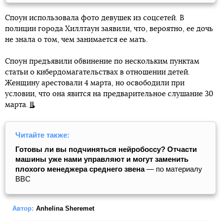
Споун использовала фото девушек из соцсетей. В
полиции города Хиллтаун заявили, что, вероятно, ее дочь
не знала о том, чем занимается ее мать.
Споун предъявили обвинение по нескольким пунктам
статьи о кибердомагательствах в отношении детей.
Женщину арестовали 4 марта, но освободили при
условии, что она явится на предварительное слушание 30
марта.
Читайте также:
Готовы ли вы подчиняться нейробоссу? Отчасти
машины уже нами управляют и могут заменить
плохого менеджера среднего звена
— по материалу
BBC
Автор:
Anhelina Sheremet