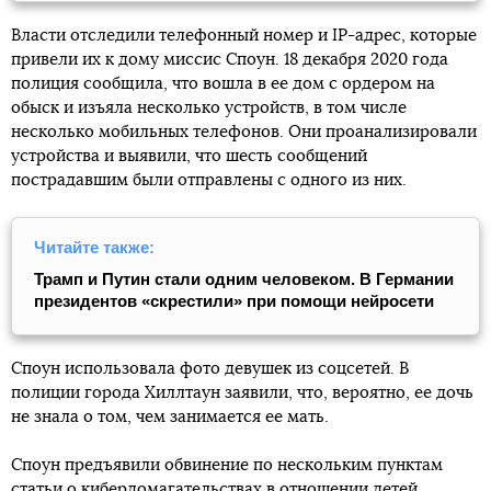
Власти отследили телефонный номер и IP-адрес, которые
привели их к дому миссис Споун. 18 декабря 2020 года
полиция сообщила, что вошла в ее дом с ордером на
обыск и изъяла несколько устройств, в том числе
несколько мобильных телефонов. Они проанализировали
устройства и выявили, что шесть сообщений
пострадавшим были отправлены с одного из них.
Читайте также:
Трамп и Путин стали одним человеком. В Германии
президентов «скрестили» при помощи нейросети
Споун использовала фото девушек из соцсетей. В
полиции города Хиллтаун заявили, что, вероятно, ее дочь
не знала о том, чем занимается ее мать.
Споун предъявили обвинение по нескольким пунктам
статьи о кибердомагательствах в отношении детей.