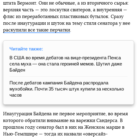
штата Вермонт. Они не обычные, а из вторичного сырья:
верхняя часть — это лоскутки свитеров, а внутренняя —
флис из переработанных пластиковых бутылок. Сразу
после инаугурации и шуток на тему стиля сенатора у нее
раскупили все такие перчатки
.
Читайте также:
В США во время дебатов на вице-президента Пенса
села муха — она стала героиней мемов. Шутил даже
Байден
После дебатов кампания Байдена распродала
мухобойки. Почти 35 тысяч штук купили за несколько
часов
Инаугурация Байдена не первое мероприятие, во время
которого обратили внимание на варежки Сандерса. В
прошлом году сенатор был в них на Женском марше в
Нью-Гемпшире — тогда их назвали «оверсайз-