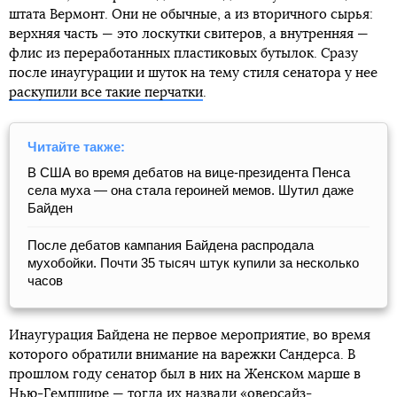
штата Вермонт. Они не обычные, а из вторичного сырья:
верхняя часть — это лоскутки свитеров, а внутренняя —
флис из переработанных пластиковых бутылок. Сразу
после инаугурации и шуток на тему стиля сенатора у нее
раскупили все такие перчатки
.
Читайте также:
В США во время дебатов на вице-президента Пенса
села муха — она стала героиней мемов. Шутил даже
Байден
После дебатов кампания Байдена распродала
мухобойки. Почти 35 тысяч штук купили за несколько
часов
Инаугурация Байдена не первое мероприятие, во время
которого обратили внимание на варежки Сандерса. В
прошлом году сенатор был в них на Женском марше в
Нью-Гемпшире — тогда их назвали «оверсайз-