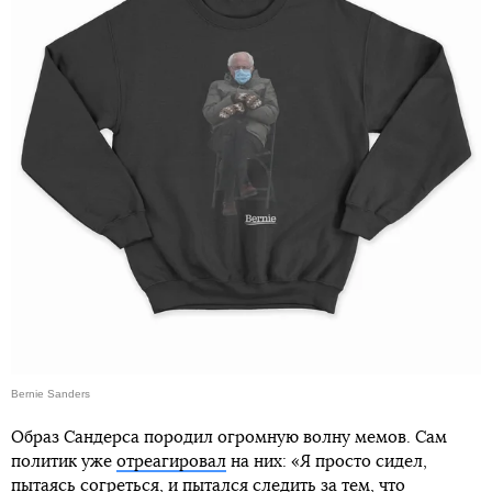
Bernie Sanders
Образ Сандерса породил огромную волну мемов. Сам
политик уже
отреагировал
на них: «Я просто сидел,
пытаясь согреться, и пытался следить за тем, что