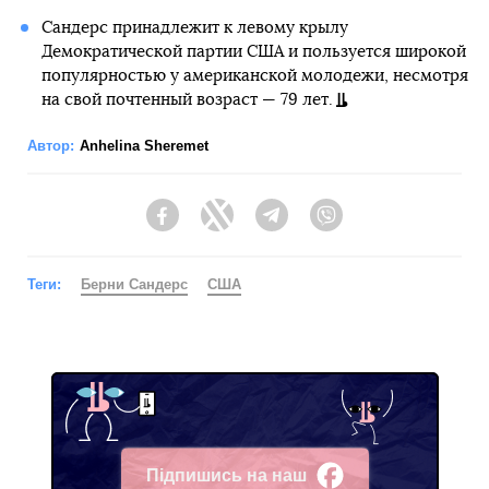
Сандерс принадлежит к левому крылу
Демократической партии США и пользуется широкой
популярностью у американской молодежи, несмотря
на свой почтенный возраст — 79 лет.
Автор:
Anhelina Sheremet
Facebook
Twitter
Telegram
Viber
Теги:
Берни Сандерс
США
Підпишись на наш
Facebook