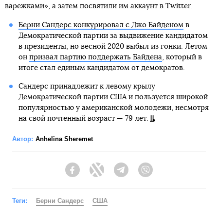
варежками», а затем посвятили им аккаунт в Twitter.
Берни Сандерс конкурировал с Джо Байденом
в
Демократической партии за выдвижение кандидатом
в президенты, но весной 2020 выбыл из гонки. Летом
он
призвал партию поддержать Байдена
, который в
итоге стал единым кандидатом от демократов.
Сандерс принадлежит к левому крылу
Демократической партии США и пользуется широкой
популярностью у американской молодежи, несмотря
на свой почтенный возраст — 79 лет.
Автор:
Anhelina Sheremet
Facebook
Twitter
Telegram
Viber
Теги:
Берни Сандерс
США