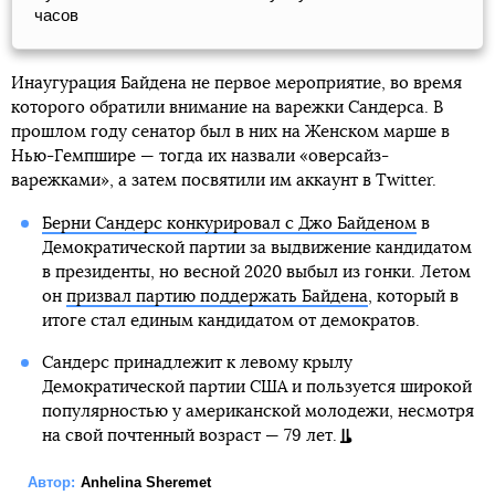
часов
Инаугурация Байдена не первое мероприятие, во время
которого обратили внимание на варежки Сандерса. В
прошлом году сенатор был в них на Женском марше в
Нью-Гемпшире — тогда их назвали «оверсайз-
варежками», а затем посвятили им аккаунт в Twitter.
Берни Сандерс конкурировал с Джо Байденом
в
Демократической партии за выдвижение кандидатом
в президенты, но весной 2020 выбыл из гонки. Летом
он
призвал партию поддержать Байдена
, который в
итоге стал единым кандидатом от демократов.
Сандерс принадлежит к левому крылу
Демократической партии США и пользуется широкой
популярностью у американской молодежи, несмотря
на свой почтенный возраст — 79 лет.
Автор:
Anhelina Sheremet