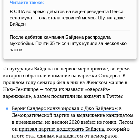
Читайте также:
В США во время дебатов на вице-президента Пенса
села муха — она стала героиней мемов. Шутил даже
Байден
После дебатов кампания Байдена распродала
мухобойки. Почти 35 тысяч штук купили за несколько
часов
Инаугурация Байдена не первое мероприятие, во время
которого обратили внимание на варежки Сандерса. В
прошлом году сенатор был в них на Женском марше в
Нью-Гемпшире — тогда их назвали «оверсайз-
варежками», а затем посвятили им аккаунт в Twitter.
Берни Сандерс конкурировал с Джо Байденом
в
Демократической партии за выдвижение кандидатом
в президенты, но весной 2020 выбыл из гонки. Летом
он
призвал партию поддержать Байдена
, который в
итоге стал единым кандидатом от демократов.