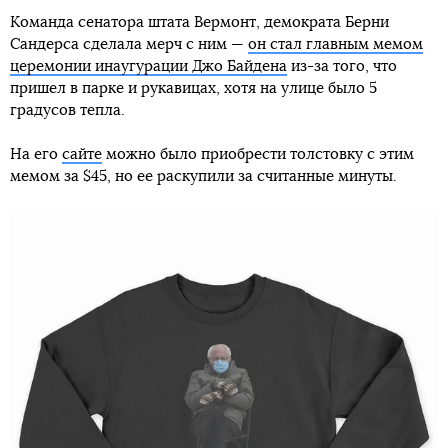
Команда сенатора штата Вермонт, демократа Берни
Сандерса сделала мерч с ним —
он стал главным мемом
церемонии инаугурации Джо Байдена
из-за того, что
пришел в парке и рукавицах, хотя на улице было 5
градусов тепла.
На его
сайте
можно было приобрести толстовку с этим
мемом за $45, но ее раскупили за считанные минуты.