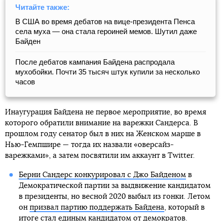
Читайте также:
В США во время дебатов на вице-президента Пенса
села муха — она стала героиней мемов. Шутил даже
Байден
После дебатов кампания Байдена распродала
мухобойки. Почти 35 тысяч штук купили за несколько
часов
Инаугурация Байдена не первое мероприятие, во время
которого обратили внимание на варежки Сандерса. В
прошлом году сенатор был в них на Женском марше в
Нью-Гемпшире — тогда их назвали «оверсайз-
варежками», а затем посвятили им аккаунт в Twitter.
Берни Сандерс конкурировал с Джо Байденом
в
Демократической партии за выдвижение кандидатом
в президенты, но весной 2020 выбыл из гонки. Летом
он
призвал партию поддержать Байдена
, который в
итоге стал единым кандидатом от демократов.