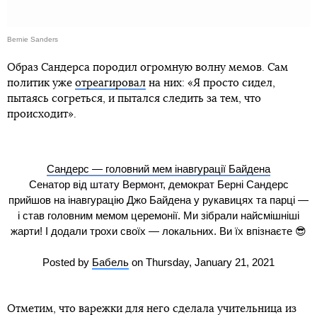
Bernie Sanders
Образ Сандерса породил огромную волну мемов. Сам
политик уже
отреагировал
на них: «Я просто сидел,
пытаясь согреться, и пытался следить за тем, что
происходит».
Сандерс — головний мем інавгурації Байдена
Сенатор від штату Вермонт, демократ Берні Сандерс
прийшов на інавгурацію Джо Байдена у рукавицях та парці —
і став головним мемом церемонії. Ми зібрали найсмішніші
жарти! І додали трохи своїх — локальних. Ви їх впізнаєте 😎
Posted by
Бабель
on Thursday, January 21, 2021
Отметим, что варежки для него сделала учительница из