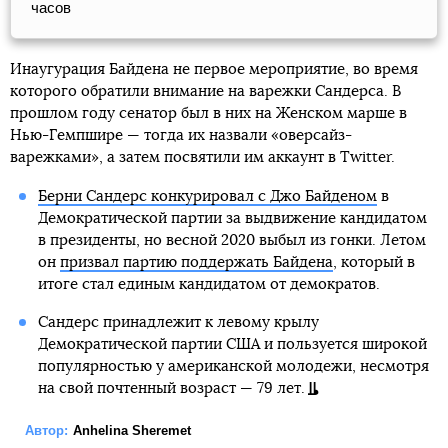
часов
Инаугурация Байдена не первое мероприятие, во время
которого обратили внимание на варежки Сандерса. В
прошлом году сенатор был в них на Женском марше в
Нью-Гемпшире — тогда их назвали «оверсайз-
варежками», а затем посвятили им аккаунт в Twitter.
Берни Сандерс конкурировал с Джо Байденом
в
Демократической партии за выдвижение кандидатом
в президенты, но весной 2020 выбыл из гонки. Летом
он
призвал партию поддержать Байдена
, который в
итоге стал единым кандидатом от демократов.
Сандерс принадлежит к левому крылу
Демократической партии США и пользуется широкой
популярностью у американской молодежи, несмотря
на свой почтенный возраст — 79 лет.
Автор:
Anhelina Sheremet