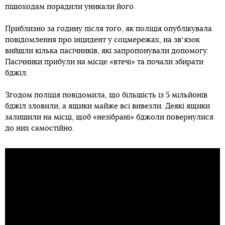
пішоходам порадили уникали його.
Приблизно за годину після того, як поліція опублікувала
повідомлення про інцидент у соцмережах, на звʼязок
вийшли кілька пасічників, які запропонували допомогу.
Пасічники прибули на місце «втечі» та почали збирати
бджіл.
Згодом поліція повідомила, що більшість із 5 мільйонів
бджіл зловили, а ящики майже всі вивезли. Деякі ящики
залишили на місці, щоб «незібрані» бджоли повернулися
до них самостійно.