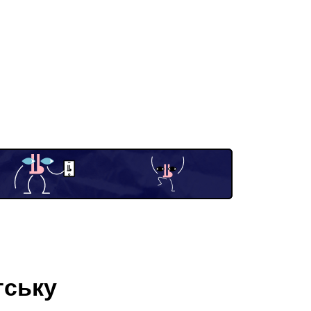
тську