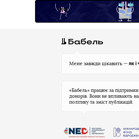
як і
Мене завжди цікавить —
«Бабель» працює за підтримк
донорів. Вони не впливають на
політику та зміст публікацій.