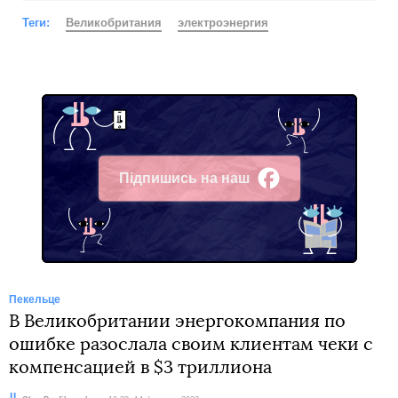
Теги:
Великобритания
электроэнергия
Підпишись на наш
Facebook
Пекельце
В Великобритании энергокомпания по
ошибке разослала своим клиентам чеки с
компенсацией в $3 триллиона