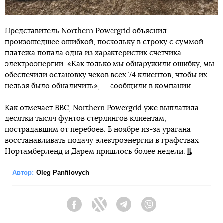
Представитель Northern Powergrid объяснил
произошедшее ошибкой, поскольку в строку с суммой
платежа попала одна из характеристик счетчика
электроэнергии. «Как только мы обнаружили ошибку, мы
обеспечили остановку чеков всех 74 клиентов, чтобы их
нельзя было обналичить», — сообщили в компании.
Как отмечает BBC, Northern Powergrid уже выплатила
десятки тысяч фунтов стерлингов клиентам,
пострадавшим от перебоев. В ноябре из-за урагана
восстанавливать подачу электроэнергии в графствах
Нортамберленд и Дарем пришлось более недели.
Автор:
Oleg Panfilovych
Facebook
Twitter
Telegram
Viber