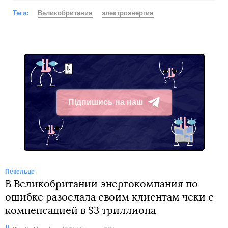
Теги:
Великобритания
электроэнергия
Підпишись на наш
Telegram
Пекельце
В Великобритании энергокомпания по
ошибке разослала своим клиентам чеки с
компенсацией в $3 триллиона