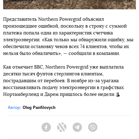
Представитель Northern Powergrid объяснил
произошедшее ошибкой, поскольку в строку с суммой
платежа попала одна из характеристик счетчика
электроэнергии. «Как только мы обнаружили ошибку, мы
обеспечили остановку чеков всех 74 клиентов, чтобы их
нельзя было обналичить», — сообщили в компании.
Как отмечает BBC, Northern Powergrid уже выплатила
десятки тысяч фунтов стерлингов клиентам,
пострадавшим от перебоев. В ноябре из-за урагана
восстанавливать подачу электроэнергии в графствах
Нортамберленд и Дарем пришлось более недели.
Автор:
Oleg Panfilovych
Facebook
Twitter
Telegram
Viber