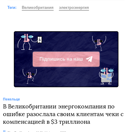
Теги:
Великобритания
электроэнергия
Підпишись на наш
Telegram
Пекельце
В Великобритании энергокомпания по
ошибке разослала своим клиентам чеки с
компенсацией в $3 триллиона