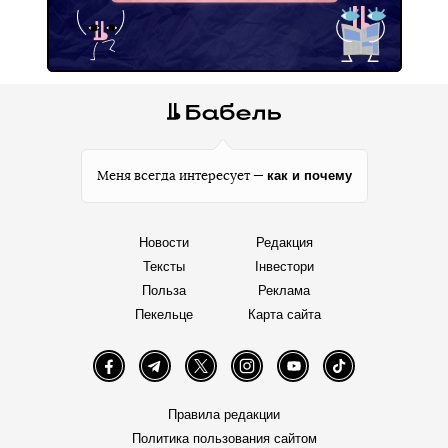
как и почему
Меня всегда интересует —
Новости
Редакция
Тексты
Інвестори
Польза
Реклама
Пекельце
Карта сайта
Facebook
Telegram
Twitter
Instagram
YouTube
TikTok
Правила редакции
Политика пользования сайтом