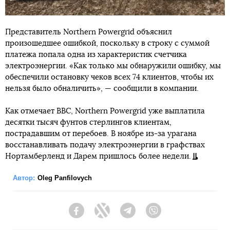
Представитель Northern Powergrid объяснил
произошедшее ошибкой, поскольку в строку с суммой
платежа попала одна из характеристик счетчика
электроэнергии. «Как только мы обнаружили ошибку, мы
обеспечили остановку чеков всех 74 клиентов, чтобы их
нельзя было обналичить», — сообщили в компании.
Как отмечает BBC, Northern Powergrid уже выплатила
десятки тысяч фунтов стерлингов клиентам,
пострадавшим от перебоев. В ноябре из-за урагана
восстанавливать подачу электроэнергии в графствах
Нортамберленд и Дарем пришлось более недели.
Автор:
Oleg Panfilovych
Facebook
Twitter
Telegram
Viber