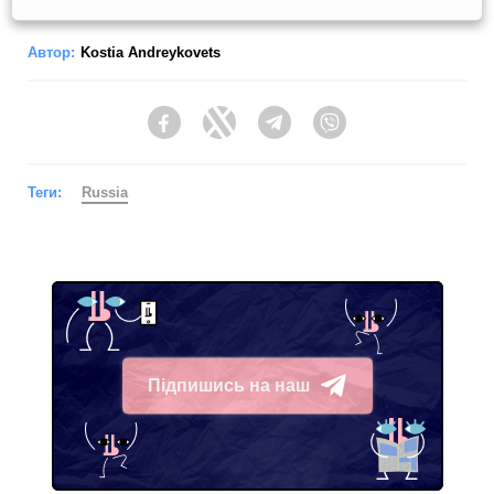
Автор:
Kostia Andreykovets
Facebook
Twitter
Telegram
Viber
Теги:
Russia
Підпишись на наш
Telegram