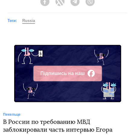
Facebook
Twitter
Telegram
Viber
Теги:
Russia
Підпишись на наш
Facebook
Пекельце
В России по требованию МВД
заблокировали часть интервью Егора