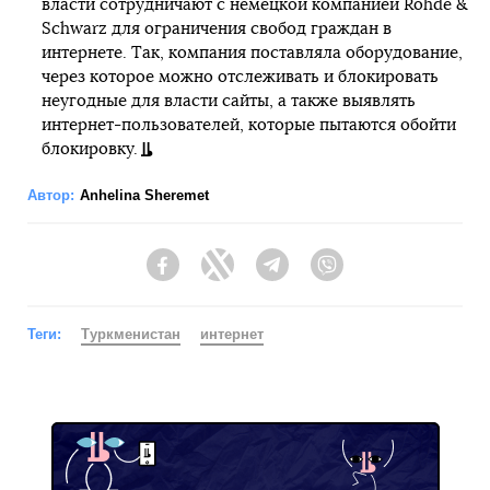
власти сотрудничают с немецкой компанией Rohde &
Schwarz для ограничения свобод граждан в
интернете. Так, компания поставляла оборудование,
через которое можно отслеживать и блокировать
неугодные для власти сайты, а также выявлять
интернет-пользователей, которые пытаются обойти
блокировку.
Автор:
Anhelina Sheremet
Facebook
Twitter
Telegram
Viber
Теги:
Туркменистан
интернет