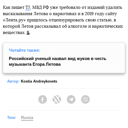
Как пишет
TJ
, МВД РФ уже требовало от изданий удалить
высказывания Летова о наркотиках и в 2019 году сайту
«Лента.ру» пришлось отцензурировать свою статью, в
которой Летов рассказывал об алкоголе и наркотических
веществах.
Читайте также:
Российский ученый назвал вид жуков в честь
музыканта Егора Летова
Автор:
Kostia Andreykovets
Facebook
Twitter
Telegram
Viber
Теги:
Russia