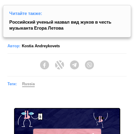
Читайте также:
Российский ученый назвал вид жуков в честь
музыканта Егора Летова
Автор:
Kostia Andreykovets
Facebook
Twitter
Telegram
Viber
Теги:
Russia