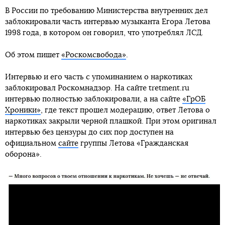
В России по требованию Министерства внутренних дел
заблокировали часть интервью музыканта Егора Летова
1998 года, в котором он говорил, что употреблял ЛСД.
Об этом пишет
«Роскомсвобода»
.
Интервью и его часть с упоминанием о наркотиках
заблокировал Роскомнадзор. На сайте tretment.ru
интервью полностью заблокировали, а на сайте
«ГрОБ
Хроники»
, где текст прошел модерацию, ответ Летова о
наркотиках закрыли черной плашкой. При этом оригинал
интервью без цензуры до сих пор доступен на
официальном
сайте
группы Летова «Гражданская
оборона».