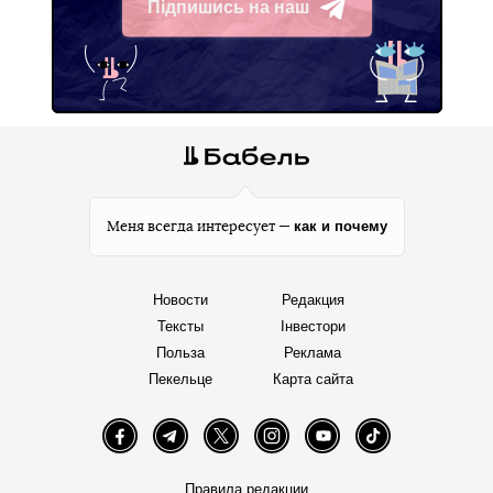
Підпишись на наш
Telegram
как и почему
Меня всегда интересует —
Новости
Редакция
Тексты
Інвестори
Польза
Реклама
Пекельце
Карта сайта
Facebook
Telegram
Twitter
Instagram
YouTube
TikTok
Правила редакции