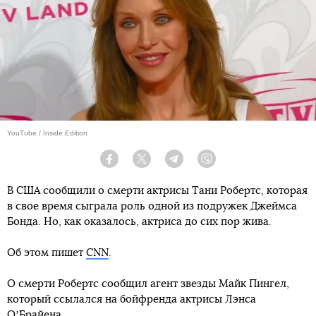
YouTube / Inside Edition
Facebook
Twitter
Telegram
Viber
В США сообщили о смерти актрисы Тани Робертс, которая
в свое время сыграла роль одной из подружек Джеймса
Бонда. Но, как оказалось, актриса до сих пор жива.
Об этом пишет
CNN
.
О смерти Робертс сообщил агент звезды Майк Пингел,
который ссылался на бойфренда актрисы Лэнса
ОʼБрайена.