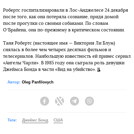
Робертс госпитализировали в Лос-Анджелесе 24 декабря
после того, как она потеряла сознание, придя домой
после прогулки со своими собаками. По словам
ОʼБрайена, она по-прежнему в критическом состоянии.
Таня Робертс (настоящее имя — Виктория Ли Блум)
снялась в более чем четырех десятках фильмов и
телесериалов. Наибольшую известность ей принес сериал
«Ангелы Чарли». В 1985 году она сыграла роль девушки
Джеймса Бонда в части «Вид на убийство».
Автор:
Oleg Panfilovych
Facebook
Twitter
Telegram
Viber
Теги:
Джеймс Бонд
США