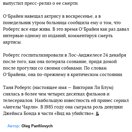
выпустил пресс-релиз о ее смерти.
ОʼБрайен навещал актрису в воскресенье, а в
понедельник утром больница сообщила ему о том, что
Робертс все еще жива. В это время ОʼБрайен как раз давал
интервью одному из изданий, комментируя смерть
акртисы.
Робертс госпитализировали в Лос-Анджелесе 24 декабря
после того, как она потеряла сознание, придя домой
после прогулки со своими собаками. По словам
ОʼБрайена, она по-прежнему в критическом состоянии.
Таня Робертс (настоящее имя — Виктория Ли Блум)
снялась в более чем четырех десятках фильмов и
телесериалов. Наибольшую известность ей принес сериал
«Ангелы Чарли». В 1985 году она сыграла роль девушки
Джеймса Бонда в части «Вид на убийство».
Автор:
Oleg Panfilovych