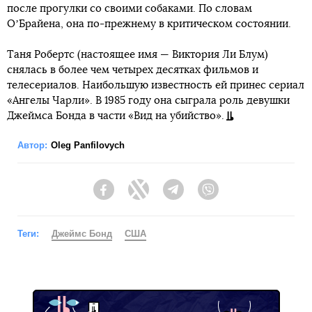
после прогулки со своими собаками. По словам
ОʼБрайена, она по-прежнему в критическом состоянии.
Таня Робертс (настоящее имя — Виктория Ли Блум)
снялась в более чем четырех десятках фильмов и
телесериалов. Наибольшую известность ей принес сериал
«Ангелы Чарли». В 1985 году она сыграла роль девушки
Джеймса Бонда в части «Вид на убийство».
Автор:
Oleg Panfilovych
Facebook
Twitter
Telegram
Viber
Теги:
Джеймс Бонд
США