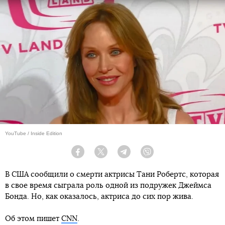
YouTube / Inside Edition
Facebook
Twitter
Telegram
Viber
В США сообщили о смерти актрисы Тани Робертс, которая
в свое время сыграла роль одной из подружек Джеймса
Бонда. Но, как оказалось, актриса до сих пор жива.
Об этом пишет
CNN
.