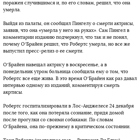
поражен случившимся и, по его словам, решил, что она
умерла.
Выйдя из палаты, он сообщил Пингелу о смерти актрисы,
заявив, что она «умерла у него на руках». Сам Пингел в
комментарии изданию подчеркнул, что так и не понял,
почему ОʼБрайен решил, что Робертс умерла, но все же
выпустил пресс-релиз о ее смерти.
ОʼБрайен навещал актрису в воскресенье, а в
понедельник утром больница сообщила ему о том, что
Робертс все еще жива. В это время ОʼБрайен как раз давал
интервью одному из изданий, комментируя смерть
акртисы.
Робертс госпитализировали в Лос-Анджелесе 24 декабря
после того, как она потеряла сознание, придя домой
после прогулки со своими собаками. По словам
ОʼБрайена, она по-прежнему в критическом состоянии.