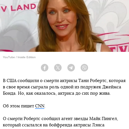
YouTube / Inside Edition
Facebook
Twitter
Telegram
Viber
В США сообщили о смерти актрисы Тани Робертс, которая
в свое время сыграла роль одной из подружек Джеймса
Бонда. Но, как оказалось, актриса до сих пор жива.
Об этом пишет
CNN
.
О смерти Робертс сообщил агент звезды Майк Пингел,
который ссылался на бойфренда актрисы Лэнса