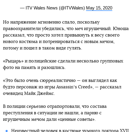
— ITV Wales News (@ITVWales)
May 15, 2020
Но напряжение мгновенно спало, поскольку
правоохранители убедились, что меч игрушечный. Юноша
рассказал, что просто хотел привыкнуть к весу своего
нового костюма и потренироваться с новым мечом,
потому и пошел в таком виде гулять.
«Рыцарь» и полицейские сделали несколько групповых
фото на память и разошлись.
«Это было очень сюрреалистично — он выглядел как
будто персонаж из игры Assassinʼs Creed», — рассказал
очевидец Майк Джеймс.
В полиции серьезно отрапортовали, что состава
преступления в ситуации не нашли, а парню с
игрушечным мечом дали «ценные советы».
Неизвестный человек в костюме
чумного доктора
XVII