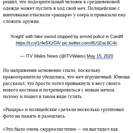
решил, что подозрительный человек в средневековой
одежде может пустить в ход свой меч. Полицейские с
винтовками отыскали «рыцаря» у озера и приказали ему
сложить оружие.
'Knight' with fake sword stopped by armed police in Cardiff
https://t.co/1r4e5XzGlV
pic.twitter.com/8U1Eac8C4x
— ITV Wales News (@ITVWales)
May 15, 2020
Но напряжение мгновенно спало, поскольку
правоохранители убедились, что меч игрушечный. Юноша
рассказал, что просто хотел привыкнуть к весу своего
нового костюма и потренироваться с новым мечом,
потому и пошел в таком виде гулять.
«Рыцарь» и полицейские сделали несколько групповых
фото на память и разошлись.
«Это было очень сюрреалистично — он выглядел как