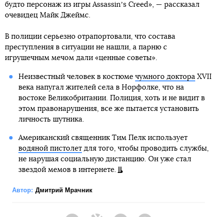
будто персонаж из игры Assassinʼs Creed», — рассказал
очевидец Майк Джеймс.
В полиции серьезно отрапортовали, что состава
преступления в ситуации не нашли, а парню с
игрушечным мечом дали «ценные советы».
Неизвестный человек в костюме
чумного доктора
XVII
века напугал жителей села в Норфолке, что на
востоке Великобритании. Полиция, хоть и не видит в
этом правонарушения, все же пытается установить
личность шутника.
Американский священник Тим Пелк использует
водяной пистолет
для того, чтобы проводить службы,
не нарушая социальную дистанцию. Он уже стал
звездой мемов в интернете.
Автор:
Дмитрий Мрачник