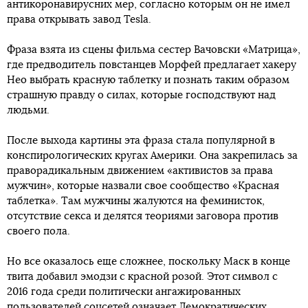
антикоронавирусних мер, согласно которым он не имел
права открывать завод Tesla.
Фраза взята из сцены фильма сестер Вачовски «Матрица»,
где предводитель повстанцев Морфей предлагает хакеру
Нео выбрать красную таблетку и познать таким образом
страшную правду о силах, которые господствуют над
людьми.
После выхода картины эта фраза стала популярной в
конспирологических кругах Америки. Она закрепилась за
праворадикальным движением «активистов за права
мужчин», которые назвали свое сообщество «Красная
таблетка». Там мужчины жалуются на феминисток,
отсутствие секса и делятся теориями заговора против
своего пола.
Но все оказалось еще сложнее, поскольку Маск в конце
твита добавил эмодзи с красной розой. Этот символ с
2016 года среди политически ангажированных
пользователей соцсетей означает Демократических