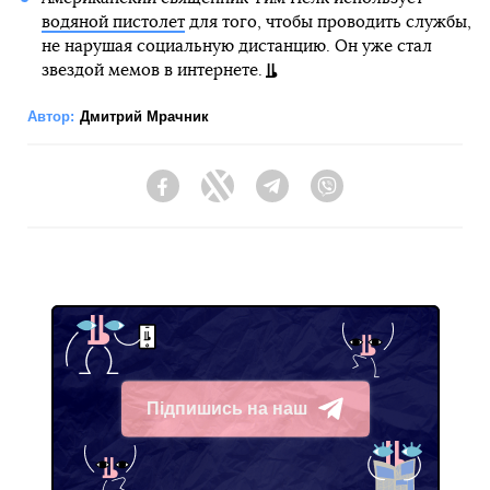
водяной пистолет
для того, чтобы проводить службы,
не нарушая социальную дистанцию. Он уже стал
звездой мемов в интернете.
Автор:
Дмитрий Мрачник
Facebook
Twitter
Telegram
Viber
Підпишись на наш
Telegram