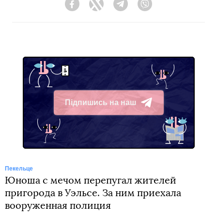
Facebook
Twitter
Telegram
Viber
Підпишись на наш
Telegram
Пекельце
Юноша с мечом перепугал жителей
пригорода в Уэльсе. За ним приехала
вооруженная полиция