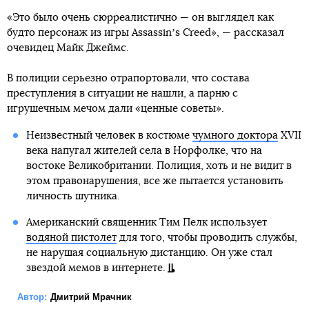
«Это было очень сюрреалистично — он выглядел как
будто персонаж из игры Assassinʼs Creed», — рассказал
очевидец Майк Джеймс.
В полиции серьезно отрапортовали, что состава
преступления в ситуации не нашли, а парню с
игрушечным мечом дали «ценные советы».
Неизвестный человек в костюме
чумного доктора
XVII
века напугал жителей села в Норфолке, что на
востоке Великобритании. Полиция, хоть и не видит в
этом правонарушения, все же пытается установить
личность шутника.
Американский священник Тим Пелк использует
водяной пистолет
для того, чтобы проводить службы,
не нарушая социальную дистанцию. Он уже стал
звездой мемов в интернете.
Автор:
Дмитрий Мрачник