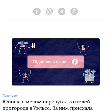
Facebook
Twitter
Telegram
Viber
Підпишись на наш
Facebook
Пекельце
Юноша с мечом перепугал жителей
пригорода в Уэльсе. За ним приехала