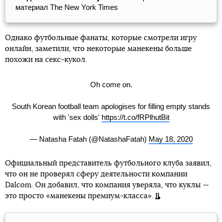
материал The New York Times
Однако футбольные фанаты, которые смотрели игру
онлайн, заметили, что некоторые манекены больше
похожи на секс-кукол.
Oh come on.
South Korean football team apologises for filling empty stands
with 'sex dolls'
https://t.co/fRPlhutBit
— Natasha Fatah (@NatashaFatah)
May 18, 2020
Официальный представитель футбольного клуба заявил,
что он не проверял сферу деятельности компании
Dalcom. Он добавил, что компания уверяла, что куклы —
это просто «манекены премиум-класса».