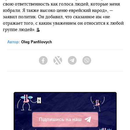
свою ответственность как голоса людей, которые меня
избрали. Я также высоко ценю еврейский народ», —
заявил политик. Он добавил, что сказанное им «не
отражает того, с каким уважением он относится к любой
группе людей».
Автор:
Oleg Panfilovych
Facebook
Twitter
Telegram
Viber
Підпишись на наш
Telegram