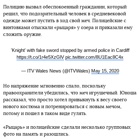
Полицию вызвал обеспокоенный гражданин, который
решил, что подозрительный человек в средневековой
одежде может пустить в ход свой меч. Полицейские с
винтовками отыскали «рыцаря» у озера и приказали ему
сложить оружие.
'Knight' with fake sword stopped by armed police in Cardiff
https://t.co/1r4e5XzGlV
pic.twitter.com/8U1Eac8C4x
— ITV Wales News (@ITVWales)
May 15, 2020
Но напряжение мгновенно спало, поскольку
правоохранители убедились, что меч игрушечный. Юноша
рассказал, что просто хотел привыкнуть к весу своего
нового костюма и потренироваться с новым мечом,
потому и пошел в таком виде гулять.
«Рыцарь» и полицейские сделали несколько групповых
фото на память и разошлись.