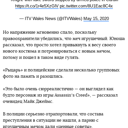
https://t.co/1r4e5XzGlV
pic.twitter.com/8U1Eac8C4x
— ITV Wales News (@ITVWales)
May 15, 2020
Но напряжение мгновенно спало, поскольку
правоохранители убедились, что меч игрушечный. Юноша
рассказал, что просто хотел привыкнуть к весу своего
нового костюма и потренироваться с новым мечом,
потому и пошел в таком виде гулять.
«Рыцарь» и полицейские сделали несколько групповых
фото на память и разошлись.
«Это было очень сюрреалистично — он выглядел как
будто персонаж из игры Assassinʼs Creed», — рассказал
очевидец Майк Джеймс.
В полиции серьезно отрапортовали, что состава
преступления в ситуации не нашли, а парню с
игрушечным мечом дали «ценные советы».