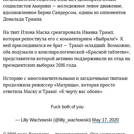
социалистов Америки — молодежное левое движение,
вдохновленное Берни Сандерсом, одним из оппонентов
Дональда Трампа.
На твит Илона Маска среагировала Иванка Трамп,
которая репостнула его с комментарием «Выбрала!». К
ней присоединился ее брат — Трамп-младший. Возможно,
оба подумали о конспирологической «Красной таблетке»,
представители которой активно поддерживали их отца на
президентских выборах 2016 года.
Историю с многозначительными и загадочными твитами
продолжила режиссер «Матрицы», которая просто
ответила Маску и Трамп: «К черту вас обоих».
Fuck both of you
— Lilly Wachowski (@lilly_wachowski)
May 17, 2020