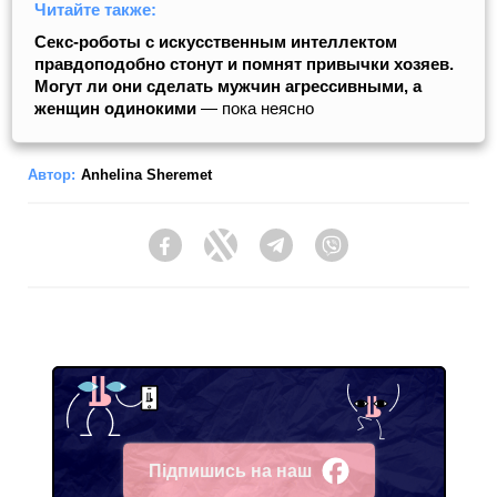
Читайте также:
Секс-роботы с искусственным интеллектом
правдоподобно стонут и помнят привычки хозяев.
Могут ли они сделать мужчин агрессивными, а
женщин одинокими
— пока неясно
Автор:
Anhelina Sheremet
Facebook
Twitter
Telegram
Viber
Підпишись на наш
Facebook