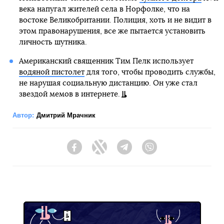
века напугал жителей села в Норфолке, что на
востоке Великобритании. Полиция, хоть и не видит в
этом правонарушения, все же пытается установить
личность шутника.
Американский священник Тим Пелк использует
водяной пистолет
для того, чтобы проводить службы,
не нарушая социальную дистанцию. Он уже стал
звездой мемов в интернете.
Автор:
Дмитрий Мрачник
Facebook
Twitter
Telegram
Viber