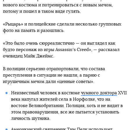
нового костюма и потренироваться с новым мечом,
потому и пошел в таком виде гулять.
«Рыцарь» и полицейские сделали несколько групповых
фото на память и разошлись.
«Это было очень сюрреалистично — он выглядел как
будто персонаж из игры Assassinʼs Creed», — рассказал
очевидец Майк Джеймс.
В полиции серьезно отрапортовали, что состава
преступления в ситуации не нашли, а парню с
игрушечным мечом дали «ценные советы».
Неизвестный человек в костюме
чумного доктора
XVII
века напугал жителей села в Норфолке, что на
востоке Великобритании. Полиция, хоть и не видит в
этом правонарушения, все же пытается установить
личность шутника.
Американский священник Тим Пелк использует