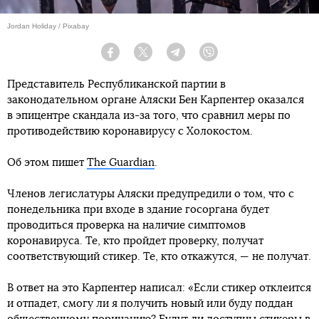
Jordan Holiday / Pixabay
Facebook
Twitter
Telegram
Viber
Представитель Республиканской партии в
законодательном органе Аляски Бен Карпентер оказался
в эпицентре скандала из-за того, что сравнил меры по
противодействию коронавирусу с Холокостом.
Об этом пишет
The Guardian
.
Членов легислатуры Аляски предупредили о том, что с
понедельника при входе в здание госоргана будет
проводиться проверка на наличие симптомов
коронавируса. Те, кто пройдет проверку, получат
соответствующий стикер. Те, кто откажутся, — не получат.
В ответ на это Карпентер написал: «Если стикер отклеится
и отпадет, смогу ли я получить новый или буду поддан