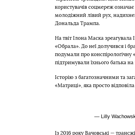
користувачів соцмереж означає
молодіжний лівий рух, надихне
Дональда Трампа.
На твіт Ілона Маска зреагувала 
«Обрала». До неї долучився і 
подумали про конспірологічну «
підтримували їхнього батька на
Історію з багатозначними та з
«Матриці», яка просто відповіла
— Lilly Wachowsk
Із 2016 року Вачовські — трансж