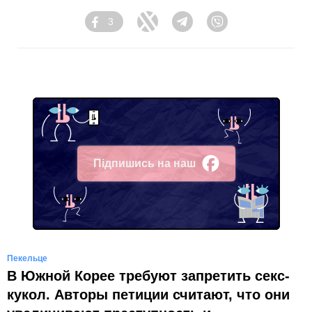
3
Facebook
Twitter
Telegram
Viber
Підпишись на наш
Facebook
Пекельце
В Южной Корее требуют запретить секс-
кукол. Авторы петиции считают, что они