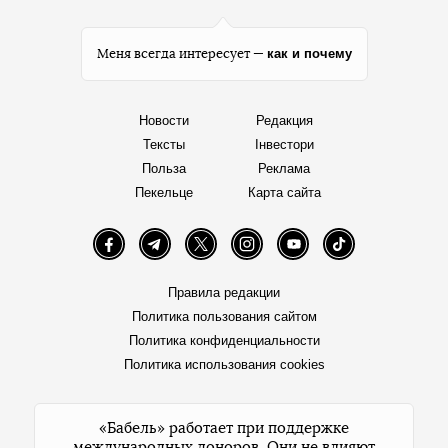
как и почему
Меня всегда интересует —
Новости
Редакция
Тексты
Інвестори
Польза
Реклама
Пекельце
Карта сайта
Facebook
Telegram
Twitter
Instagram
YouTube
TikTok
Правила редакции
Политика пользования сайтом
Политика конфиденциальности
Политика использования cookies
«Бабель» работает при поддержке
международных доноров. Они не влияют