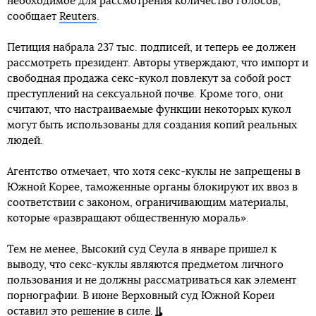
необходимое для рассмотрения количество голосов,
сообщает
Reuters
.
Петиция набрала 237 тыс. подписей, и теперь ее должен
рассмотреть президент. Авторы утверждают, что импорт и
свободная продажа секс-кукол повлекут за собой рост
преступлений на сексуальной почве. Кроме того, они
считают, что настраиваемые функции некоторых кукол
могут быть использованы для создания копий реальных
людей.
Агентство отмечает, что хотя секс-куклы не запрещены в
Южной Корее, таможенные органы блокируют их ввоз в
соответствии с законом, ограничивающим материалы,
которые «развращают общественную мораль».
Тем не менее, Высокий суд Сеула в январе пришел к
выводу, что секс-куклы являются предметом личного
пользования и не должны рассматриваться как элемент
порнографии. В июне Верховный суд Южной Кореи
оставил это решение в силе.