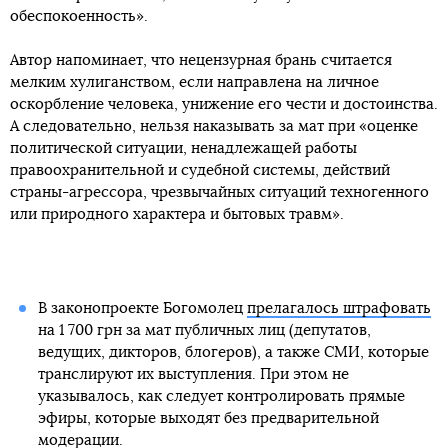
обеспокоенность».
Автор напоминает, что нецензурная брань считается
мелким хулиганством, если направлена на личное
оскорбление человека, унижение его чести и достоинства.
А следовательно, нельзя наказывать за мат при «оценке
политической ситуации, ненадлежащей работы
правоохранительной и судебной системы, действий
страны-агрессора, чрезвычайных ситуаций техногенного
или природного характера и бытовых травм».
В законопроекте Богомолец
прелагалось штрафовать
на 1 700 грн за мат публичных лиц (депутатов,
ведущих, дикторов, блогеров), а также СМИ, которые
транслируют их выступления. При этом не
указывалось, как следует контролировать прямые
эфиры, которые выходят без предварительной
модерации.