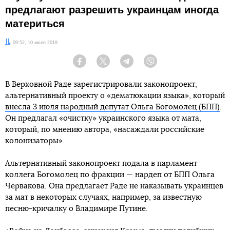
предлагают разрешить украинцам иногда
материться
Дата:
09:52, 10 июля 2019
Facebook
Twitter
Telegram
Viber
В Верховной Раде зарегистрировали законопроект,
альтернативный проекту о «дематюкации языка», который
внесла 3 июля народный депутат Ольга Богомолец (БПП)
.
Он предлагал «очистку» украинского языка от мата,
который, по мнению автора, «насаждали российские
колонизаторы».
Альтернативный законопроект подала в парламент
коллега Богомолец по фракции — нардеп от БПП Ольга
Червакова. Она предлагает Раде не наказывать украинцев
за мат в некоторых случаях, например, за известную
песню-кричалку о Владимире Путине.