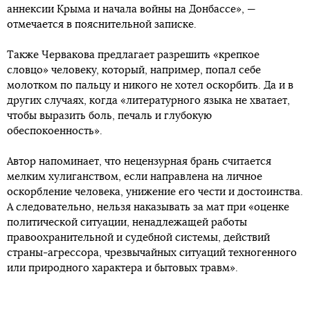
аннексии Крыма и начала войны на Донбассе», —
отмечается в пояснительной записке.
Также Червакова предлагает разрешить «крепкое
словцо» человеку, который, например, попал себе
молотком по пальцу и никого не хотел оскорбить. Да и в
других случаях, когда «литературного языка не хватает,
чтобы выразить боль, печаль и глубокую
обеспокоенность».
Автор напоминает, что нецензурная брань считается
мелким хулиганством, если направлена на личное
оскорбление человека, унижение его чести и достоинства.
А следовательно, нельзя наказывать за мат при «оценке
политической ситуации, ненадлежащей работы
правоохранительной и судебной системы, действий
страны-агрессора, чрезвычайных ситуаций техногенного
или природного характера и бытовых травм».