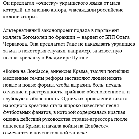
Он предлагал «очистку» украинского языка от мата,
который, по мнению автора, «насаждали российские
колонизаторы».
Альтернативный законопроект подала в парламент
коллега Богомолец по фракции — нардеп от БПП Ольга
Червакова. Она предлагает Раде не наказывать украинцев
за мат в некоторых случаях, например, за известную
песню-кричалку о Владимире Путине.
«Война на Донбассе, аннексия Крыма, тысячи погибших,
медленные темпы реформ заставляют людей искать
новые и новые формы, чтобы выразить боль, печаль,
отчаяние и растерянность, крайнюю обеспокоенность и
глубокую озабоченность. Одним из проявлений такого
народного креатива стала широко известная песня
футбольных фанатов, в которой содержалась краткая
оценка действий руководства страны-агрессора после
аннексии Крыма и начала войны на Донбассе», —
отмечается в пояснительной записке.