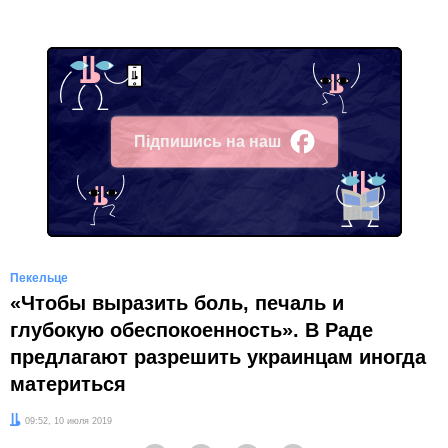
Підпишись на наш
Facebook
Пекельце
«Чтобы выразить боль, печаль и
глубокую обеспокоенность». В Раде
предлагают разрешить украинцам иногда
материться
Дата:
09:52, 10 июля 2019