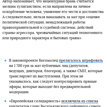
Автор напоминает, что нецензурная брань считается
мелким хулиганством, если направлена на личное
оскорбление человека, унижение его чести и достоинства.
А следовательно, нельзя наказывать за мат при «оценке
политической ситуации, ненадлежащей работы
правоохранительной и судебной системы, действий
страны-агрессора, чрезвычайных ситуаций техногенного
или природного характера и бытовых травм».
В законопроекте Богомолец
прелагалось штрафовать
на 1 700 грн за мат публичных лиц (депутатов,
ведущих, дикторов, блогеров), а также СМИ, которые
транслируют их выступления. При этом не
указывалось, как следует контролировать прямые
эфиры, которые выходят без предварительной
модерации.
«Европейская солидарность»
исключила из списка
кандидатов главу Васильковского районного совета