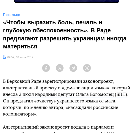
Пекельце
«Чтобы выразить боль, печаль и
глубокую обеспокоенность». В Раде
предлагают разрешить украинцам иногда
материться
Дата:
09:52, 10 июля 2019
Facebook
Twitter
Telegram
Viber
В Верховной Раде зарегистрировали законопроект,
альтернативный проекту о «дематюкации языка», который
внесла 3 июля народный депутат Ольга Богомолец (БПП)
.
Он предлагал «очистку» украинского языка от мата,
который, по мнению автора, «насаждали российские
колонизаторы».
Альтернативный законопроект подала в парламент