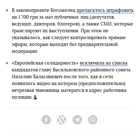
В законопроекте Богомолец
прелагалось штрафовать
на 1 700 грн за мат публичных лиц (депутатов,
ведущих, дикторов, блогеров), а также СМИ, которые
транслируют их выступления. При этом не
указывалось, как следует контролировать прямые
эфиры, которые выходят без предварительной
модерации.
«Европейская солидарность»
исключила из списка
кандидатов главу Васильковского районного совета
Наталию Баласинович после того, как в сети
появилось видео на котором (предположительно)
нетрезвая чиновница матерится в адрес работника
полиции.
Facebook
Twitter
Telegram
Viber