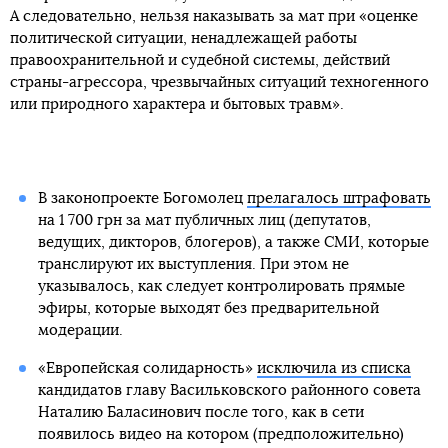
А следовательно, нельзя наказывать за мат при «оценке
политической ситуации, ненадлежащей работы
правоохранительной и судебной системы, действий
страны-агрессора, чрезвычайных ситуаций техногенного
или природного характера и бытовых травм».
В законопроекте Богомолец
прелагалось штрафовать
на 1 700 грн за мат публичных лиц (депутатов,
ведущих, дикторов, блогеров), а также СМИ, которые
транслируют их выступления. При этом не
указывалось, как следует контролировать прямые
эфиры, которые выходят без предварительной
модерации.
«Европейская солидарность»
исключила из списка
кандидатов главу Васильковского районного совета
Наталию Баласинович после того, как в сети
появилось видео на котором (предположительно)