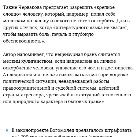
Также Червакова предлагает разрешить «крепкое
словцо» человеку, который, например, попал себе
молотком по пальцу и никого не хотел оскорбить. Да и в
других случаях, когда «литературного языка не хватает,
чтобы выразить боль, печаль и глубокую
обеспокоенность».
Автор напоминает, что нецензурная брань считается
мелким хулиганством, если направлена на личное
оскорбление человека, унижение его чести и достоинства.
А следовательно, нельзя наказывать за мат при «оценке
политической ситуации, ненадлежащей работы
правоохранительной и судебной системы, действий
страны-агрессора, чрезвычайных ситуаций техногенного
или природного характера и бытовых травм».
В законопроекте Богомолец
прелагалось штрафовать