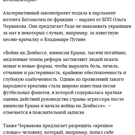
Альтернативный законопроект подала в парламент
коллега Богомолец по фракции — нардеп от БПП Ольга
Червакова. Она предлагает Раде не наказывать украинцев
за мат в некоторых случаях, например, за известную
песню-кричалку о Владимире Путине.
«Война на Донбассе, аннексия Крыма, тысячи погибших,
медленные темпы реформ заставляют людей искать
новые и новые формы, чтобы выразить боль, печаль,
отчаяние и растерянность, крайнюю обеспокоенность и
глубокую озабоченность. Одним из проявлений такого
народного креатива стала широко известная песня
футбольных фанатов, в которой содержалась краткая
оценка действий руководства страны-агрессора после
аннексии Крыма и начала войны на Донбассе», —
отмечается в пояснительной записке.
Также Червакова предлагает разрешить «крепкое
словцо» человеку, который, например, попал себе