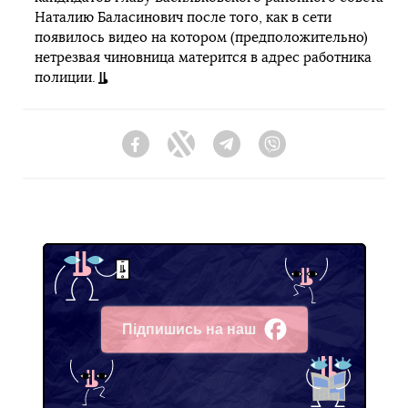
Наталию Баласинович после того, как в сети
появилось видео на котором (предположительно)
нетрезвая чиновница матерится в адрес работника
полиции.
Facebook
Twitter
Telegram
Viber
Підпишись на наш
Facebook