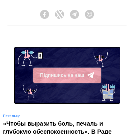
Facebook
Twitter
Telegram
Viber
Підпишись на наш
Telegram
Пекельце
«Чтобы выразить боль, печаль и
глубокую обеспокоенность». В Раде