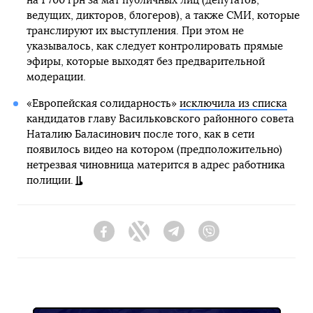
на 1 700 грн за мат публичных лиц (депутатов,
ведущих, дикторов, блогеров), а также СМИ, которые
транслируют их выступления. При этом не
указывалось, как следует контролировать прямые
эфиры, которые выходят без предварительной
модерации.
«Европейская солидарность»
исключила из списка
кандидатов главу Васильковского районного совета
Наталию Баласинович после того, как в сети
появилось видео на котором (предположительно)
нетрезвая чиновница матерится в адрес работника
полиции.
Facebook
Twitter
Telegram
Viber