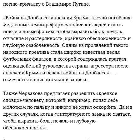
песню-кричалку о Владимире Путине.
«Война на Донбассе, аннексия Крыма, тысячи погибших,
медленные темпы реформ заставляют людей искать
новые и новые формы, чтобы выразить боль, печаль,
отчаяние и растерянность, крайнюю обеспокоенность и
глубокую озабоченность. Одним из проявлений такого
народного креатива стала широко известная песня
футбольных фанатов, в которой содержалась краткая
оценка действий руководства страны-агрессора после
аннексии Крыма и начала войны на Донбассе», —
отмечается в пояснительной записке.
Также Червакова предлагает разрешить «крепкое
словцо» человеку, который, например, попал себе
молотком по пальцу и никого не хотел оскорбить. Да и в
других случаях, когда «литературного языка не хватает,
чтобы выразить боль, печаль и глубокую
обеспокоенность».