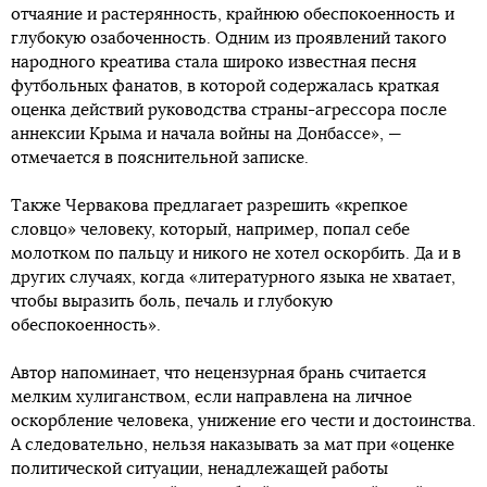
отчаяние и растерянность, крайнюю обеспокоенность и
глубокую озабоченность. Одним из проявлений такого
народного креатива стала широко известная песня
футбольных фанатов, в которой содержалась краткая
оценка действий руководства страны-агрессора после
аннексии Крыма и начала войны на Донбассе», —
отмечается в пояснительной записке.
Также Червакова предлагает разрешить «крепкое
словцо» человеку, который, например, попал себе
молотком по пальцу и никого не хотел оскорбить. Да и в
других случаях, когда «литературного языка не хватает,
чтобы выразить боль, печаль и глубокую
обеспокоенность».
Автор напоминает, что нецензурная брань считается
мелким хулиганством, если направлена на личное
оскорбление человека, унижение его чести и достоинства.
А следовательно, нельзя наказывать за мат при «оценке
политической ситуации, ненадлежащей работы