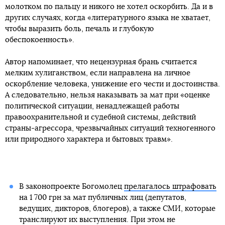
молотком по пальцу и никого не хотел оскорбить. Да и в
других случаях, когда «литературного языка не хватает,
чтобы выразить боль, печаль и глубокую
обеспокоенность».
Автор напоминает, что нецензурная брань считается
мелким хулиганством, если направлена на личное
оскорбление человека, унижение его чести и достоинства.
А следовательно, нельзя наказывать за мат при «оценке
политической ситуации, ненадлежащей работы
правоохранительной и судебной системы, действий
страны-агрессора, чрезвычайных ситуаций техногенного
или природного характера и бытовых травм».
В законопроекте Богомолец
прелагалось штрафовать
на 1 700 грн за мат публичных лиц (депутатов,
ведущих, дикторов, блогеров), а также СМИ, которые
транслируют их выступления. При этом не