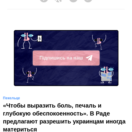
Facebook
Twitter
Telegram
Viber
Підпишись на наш
Telegram
Пекельце
«Чтобы выразить боль, печаль и
глубокую обеспокоенность». В Раде
предлагают разрешить украинцам иногда
материться