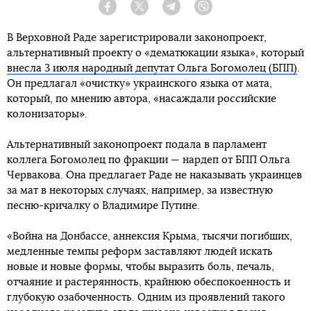
Facebook
Twitter
Telegram
Viber
В Верховной Раде зарегистрировали законопроект,
альтернативный проекту о «дематюкации языка», который
внесла 3 июля народный депутат Ольга Богомолец (БПП)
.
Он предлагал «очистку» украинского языка от мата,
который, по мнению автора, «насаждали российские
колонизаторы».
Альтернативный законопроект подала в парламент
коллега Богомолец по фракции — нардеп от БПП Ольга
Червакова. Она предлагает Раде не наказывать украинцев
за мат в некоторых случаях, например, за известную
песню-кричалку о Владимире Путине.
«Война на Донбассе, аннексия Крыма, тысячи погибших,
медленные темпы реформ заставляют людей искать
новые и новые формы, чтобы выразить боль, печаль,
отчаяние и растерянность, крайнюю обеспокоенность и
глубокую озабоченность. Одним из проявлений такого