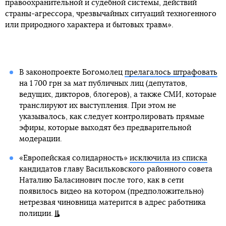
правоохранительной и судебной системы, действий
страны-агрессора, чрезвычайных ситуаций техногенного
или природного характера и бытовых травм».
В законопроекте Богомолец
прелагалось штрафовать
на 1 700 грн за мат публичных лиц (депутатов,
ведущих, дикторов, блогеров), а также СМИ, которые
транслируют их выступления. При этом не
указывалось, как следует контролировать прямые
эфиры, которые выходят без предварительной
модерации.
«Европейская солидарность»
исключила из списка
кандидатов главу Васильковского районного совета
Наталию Баласинович после того, как в сети
появилось видео на котором (предположительно)
нетрезвая чиновница матерится в адрес работника
полиции.