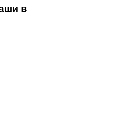
аши в