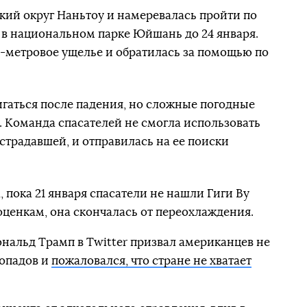
ский округ Наньтоу и намеревалась пройти по
 в национальном парке Юйшань до 24 января.
30-метровое ущелье и обратилась за помощью по
игаться после падения, но сложные погодные
 Команда спасателей не смогла использовать
острадавшей, и отправилась на ее поиски
 пока 21 января спасатели не нашли Гиги Ву
ценкам, она скончалась от переохлаждения.
нальд Трамп в Twitter призвал американцев не
гопадов и
пожаловался, что стране не хватает