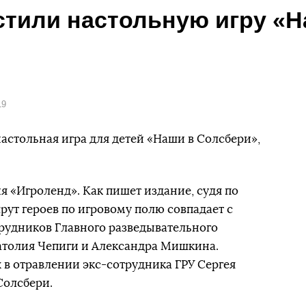
стили настольную игру «Н
19
астольная игра для детей «Наши в Солсбери»,
 «Игроленд». Как пишет издание, судя по
ут героев по игровому полю совпадает с
рудников Главного разведывательного
атолия Чепиги и Александра Мишкина.
 в отравлении экс-сотрудника ГРУ Сергея
Солсбери.