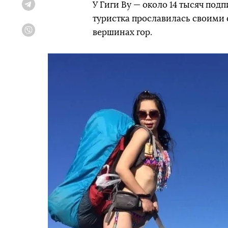
У Гиги Ву — около 14 тысяч под
Telegram
туристка прославилась своими 
вершинах гор.
Viber