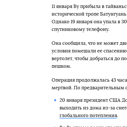
11 января Ву прибыла в тайвань
исторической тропе Батунгуань
Однако 19 января она упала в 
спутниковому телефону.
Она сообщила, что не может дв
условия помешали ее спасению.
вертолет, чтобы добраться до п
пешком.
Операция продолжалась 43 часа,
мертвой. По предварительным о
20 января президент США До
выходить из дома из-за сне
глобального потепления
.