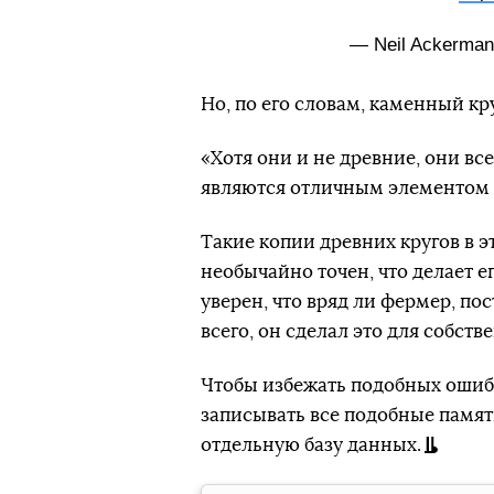
— Neil Ackerma
Но, по его словам, каменный кр
«Хотя они и не древние, они вс
являются отличным элементом 
Такие копии древних кругов в эт
необычайно точен, что делает 
уверен, что вряд ли фермер, по
всего, он сделал это для собств
Чтобы избежать подобных ошиб
записывать все подобные памятн
отдельную базу данных.