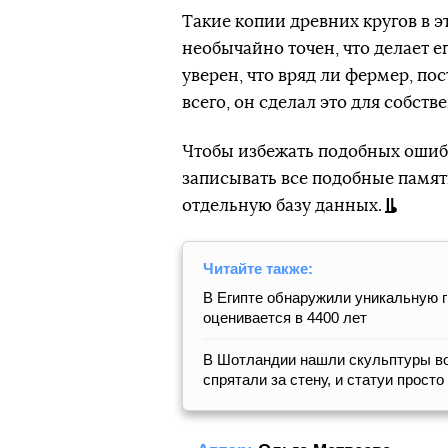
Такие копии древних кругов в эт
необычайно точен, что делает 
уверен, что вряд ли фермер, по
всего, он сделал это для собств
Чтобы избежать подобных ошиб
записывать все подобные памятн
отдельную базу данных.
Читайте также:
В Египте обнаружили уникальную 
оценивается в 4400 лет
В Шотландии нашли скульптуры воз
спрятали за стену, и статуи просто