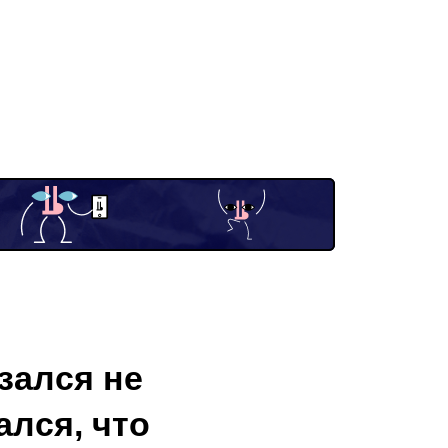
зался не
лся, что