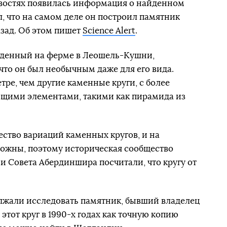
новостях появилась информация о найденном
, что на самом деле он построил памятник
азад. Об этом пишет
Science Alert
.
йденный на ферме в Леошель-Кушни,
что он был необычным даже для его вида.
ре, чем другие каменные круги, с более
щими элементами, такими как пирамида из
ество вариаций каменных кругов, и на
ложны, поэтому историческая сообщество
 Совета Абердиншира посчитали, что кругу от
олжали исследовать памятник, бывший владелец
этот круг в 1990-х годах как точную копию