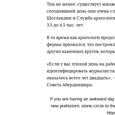
Тем не менее, существует множ
сегодняшний день они очень с
Шотландии и Служба археологии
3,5 до 4,5 тыс. лет.
В то время как археологи прод
фермы признался, что построил 
других каменных кругов, котор
«Если у вас плохой день на раб
идентифицировать журналистам
оказалось всего лет двадцать»,
Совета Абердиншира.
If you are having an awkward day a
new prehistoric stone circle to th
htt