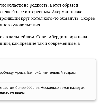
ой области не редкость, а этот образец
его еще более интересным. Акерман также
строивший круг, хотел кого-то обмануть. Скорее
енного удовольствия.
ок в дальнейшем, Совет Абердиншира начал
ики, как древние так и современные, в
гробницу жреца. Ее приблизительный возраст
растом более 600 лет. Несколько веков назад их
 никто не видел