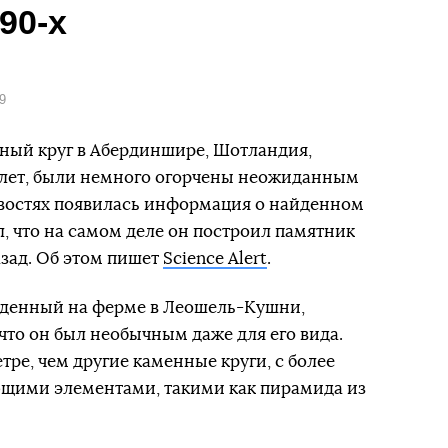
90-х
9
ный круг в Абердиншире, Шотландия,
и лет, были немного огорчены неожиданным
новостях появилась информация о найденном
, что на самом деле он построил памятник
азад. Об этом пишет
Science Alert
.
йденный на ферме в Леошель-Кушни,
что он был необычным даже для его вида.
ре, чем другие каменные круги, с более
щими элементами, такими как пирамида из