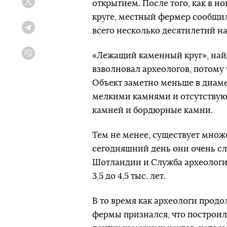
открытием. После того, как в 
Twitter
круге, местный фермер сообщил
всего несколько десятилетий н
Telegram
«Лежащий каменный круг», на
Viber
взволновал археологов, потому 
Объект заметно меньше в диамет
мелкими камнями и отсутствую
камней и бордюрные камни.
Тем не менее, существует множ
сегодняшний день они очень с
Шотландии и Служба археологии
3,5 до 4,5 тыс. лет.
В то время как археологи прод
фермы признался, что построил 