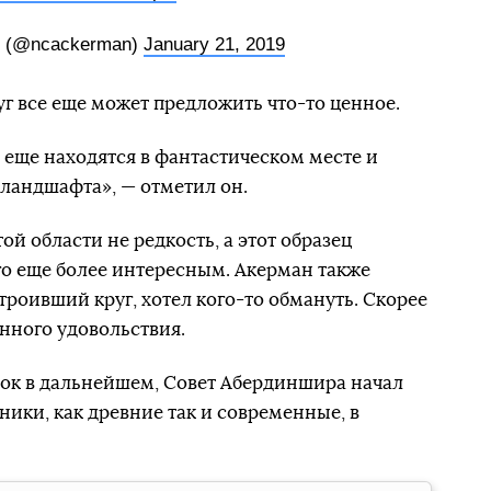
n (@ncackerman)
January 21, 2019
уг все еще может предложить что-то ценное.
е еще находятся в фантастическом месте и
ландшафта», — отметил он.
ой области не редкость, а этот образец
его еще более интересным. Акерман также
строивший круг, хотел кого-то обмануть. Скорее
енного удовольствия.
ок в дальнейшем, Совет Абердиншира начал
ики, как древние так и современные, в