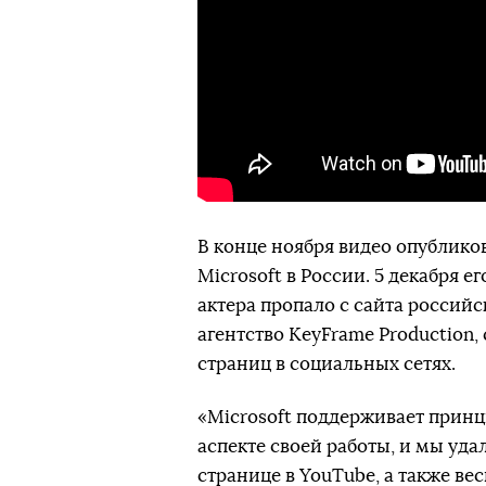
В конце ноября видео опублик
Microsoft в России. 5 декабря 
актера пропало с сайта российс
агентство KeyFrame Production,
страниц в социальных сетях.
«Microsoft поддерживает прин
аспекте своей работы, и мы уд
странице в YouTube, а также ве