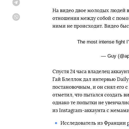
Telegram
На видео двое молодых людей 
отношения между собой с помо
Viber
ними не происходит. Видео быс
The most intense fight 
— Guy (@ap
Спустя 24 часа владелец аккаунт
Гай Блеллок дал интервью Daily
постановочным, и он снял его 
отметил, что пытался создать 
однако те попытки не увенчали
из Instagram-аккаунта с мемами
Исследователь из Франции