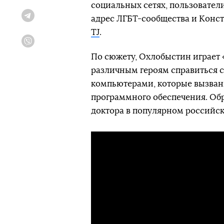
социальных сетях, пользовател
адрес ЛГБТ-сообщества и Конст
Telegram
TJ
.
Viber
По сюжету, Охлобыстин играет 
различным героям справиться с
компьютерами, которые вызван
программного обеспечения. Обра
доктора в популярном российс