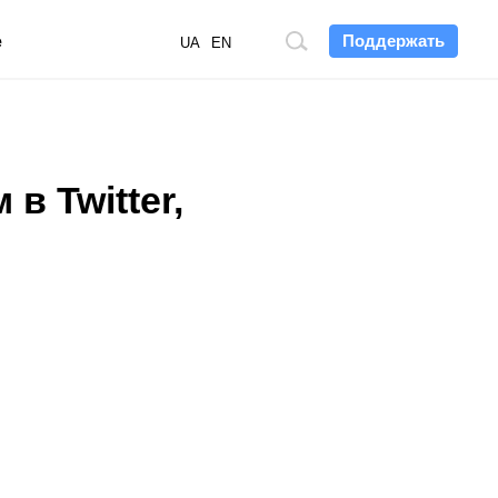
Поддержать
е
Поиск
UA
EN
по
сайту
в Twitter,