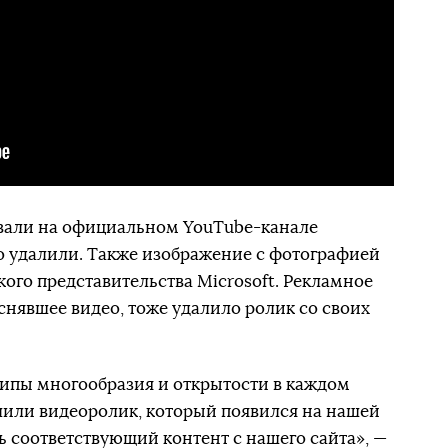
овали на официальном YouTube-канале
его удалили. Также изображение с фотографией
кого представительства Microsoft. Рекламное
 снявшее видео, тоже удалило ролик со своих
ципы многообразия и открытости в каждом
алили видеоролик, который появился на нашей
сь соответствующий контент с нашего сайта», —