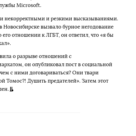
лужбы Microsoft.
и некорректными и резкими высказываниями.
е в Новосибирске вызвало бурное негодование
 его отношении к ЛГБТ, он ответил, что «я бы
хал».
явила о разрыве отношений с
архатом, он опубликовал пост в социальной
ачем с ними договариваться? Они твари
ой Томос?! Душить предателей». Затем этот
лен.