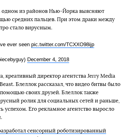
в одном из районов Нью-Йорка выясняют
щью средних пальцев. При этом драки между
тро стало вирусным.
I’ve ever seen
pic.twitter.com/TCXXO98ijp
iecebyguy)
December 4, 2018
а, креативный директор агентства Jerry Media
Beast. Блеллок рассказал, что видео битвы было
с помощью своих друзей. Блеллок также
вирусный ролик для социальных сетей и раньше,
сь успехом. Его рекламное агентство выросло
.
разработал сенсорный роботизированный