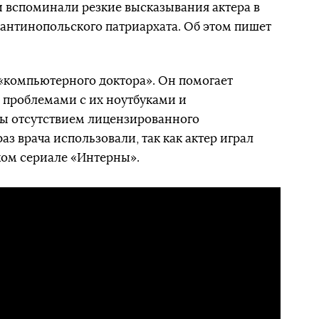
и вспоминали резкие высказывания актера в
антинопольского патриархата. Об этом пишет
«компьютерного доктора». Он помогает
 проблемами с их ноутбуками и
ы отсутствием лицензированного
з врача использовали, так как актер играл
ком сериале «Интерны».