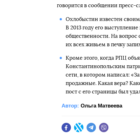
говорится в сообщении пресс-с
Охлобыстин известен своим
В 2013 году его выступлени
общественности. На вопрос о
их всех живьем в печку запи
Кроме этого, когда РПЦ объ
Константинопольским патри
сети, в котором написал: «З
продажные. Какая вера? Как
пост с его страницы был уда
Автор:
Ольга Матвеева
Facebook
Twitter
Telegram
Viber