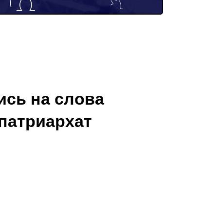
сь на слова
 патриархат