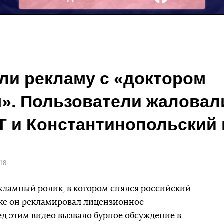
Facebook
или рекламу с «доктором
. Пользователи жаловали
Т и Константинопольский
018
кламный ролик, в котором снялся российский
ике он рекламировал лицензионное
д этим видео вызвало бурное обсуждение в