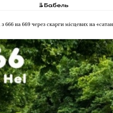
 666 на 669 через скарги місцевих на «сатані