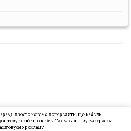
гаразд, просто хочемо попередити, що Бабель
ристовує файли cookies. Так ми аналізуємо трафік
лаштовуємо рекламу.