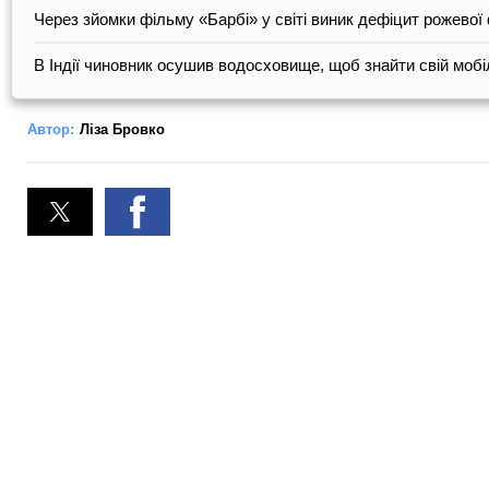
Через зйомки фільму «Барбі» у світі виник дефіцит рожевої
В Індії чиновник осушив водосховище, щоб знайти свій моб
Автор:
Ліза Бровко