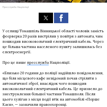
Пресслужба Нацполіції
У селищі Томашпіль Вінницької області чоловік замість
феєрверка 20 разів вистрілив у повітря з автомата, чим
пошкодив високовольтний електричний кабель. Через
це більша частина населеного пункту залишилась без
електроенергії.
Про це пише
пресслужба
Нацполіції.
«Близько 20 години до поліції надійшло повідомлення,
що біля місцевого кафе невідомий почав стріляти з
автоматичної зброї, внаслідок чого пошкодив
високовольтний електричний кабель. Це призвело до
знеструмлення більшої частини Томашполя. Після
цього хуліган з місця події втік на автомобілі «Порше
Каєн», — зазначили правоохоронці.