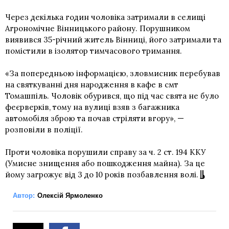
Через декілька годин чоловіка затримали в селищі
Агрономічне Вінницького району. Порушником
виявився 35-річний житель Вінниці, його затримали та
помістили в ізолятор тимчасового тримання.
«За попередньою інформацією, зловмисник перебував
на святкуванні дня народження в кафе в смт
Томашпіль. Чоловік обурився, що під час свята не було
феєрверків, тому на вулиці взяв з багажника
автомобіля зброю та почав стріляти вгору», —
розповіли в поліції.
Проти чоловіка порушили справу за ч. 2 ст. 194 ККУ
(Умисне знищення або пошкодження майна). За це
йому загрожує від 3 до 10 років позбавлення волі.
Автор:
Олексій Ярмоленко