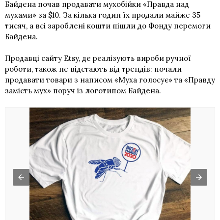
Байдена почав продавати мухобійки «Правда над
мухами» за $10. За кілька годин їх продали майже 35
тисяч, а всі зароблені кошти пішли до Фонду перемоги
Байдена.
Продавці сайту Etsy, де реалізують вироби ручної
роботи, також не відстають від трендів: почали
продавати товари з написом «Муха голосує» та «Правду
замість мух» поруч із логотипом Байдена.