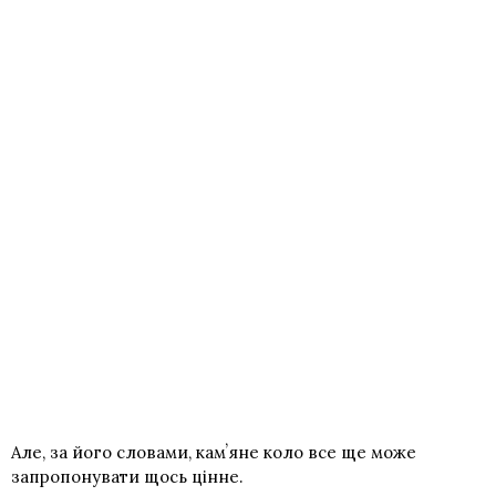
Але, за його словами, камʼяне коло все ще може
запропонувати щось цінне.