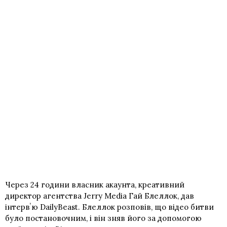
Через 24 години власник акаунта, креативний
директор агентства Jerry Media Гай Блеллок, дав
інтервʼю DailyBeast. Блеллок розповів, що відео битви
було постановочним, і він зняв його за допомогою