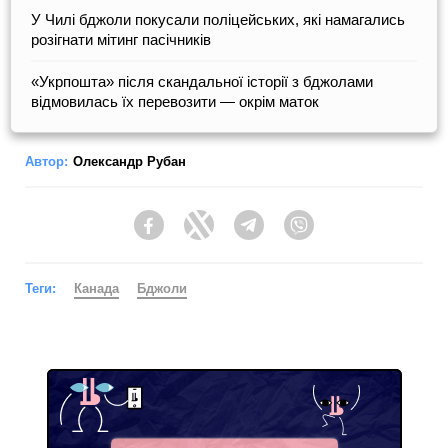
У Чилі бджоли покусали поліцейських, які намагались
розігнати мітинг пасічників
«Укрпошта» після скандальної історії з бджолами
відмовилась їх перевозити — окрім маток
Автор:
Олександр Рубан
Facebook
Twitter
Telegram
Viber
Теги:
Канада
Бджоли