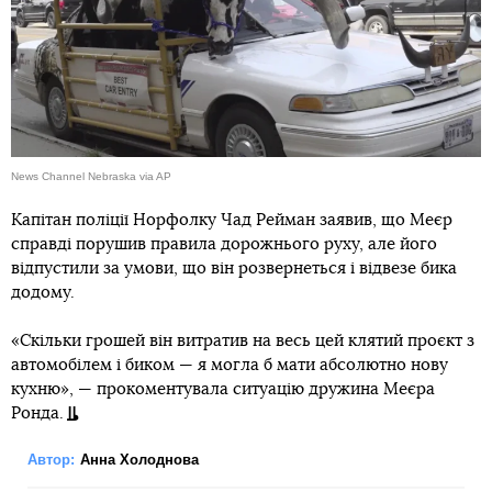
News Channel Nebraska via AP
Капітан поліції Норфолку Чад Рейман заявив, що Меєр
справді порушив правила дорожнього руху, але його
відпустили за умови, що він розвернеться і відвезе бика
додому.
«Скільки грошей він витратив на весь цей клятий проєкт з
автомобілем і биком — я могла б мати абсолютно нову
кухню», — прокоментувала ситуацію дружина Меєра
Ронда.
Автор:
Анна Холоднова