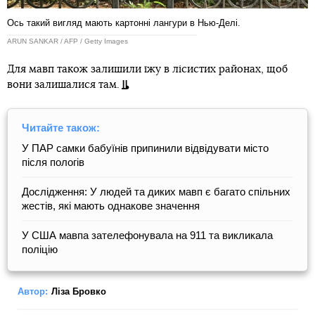
Ось такий вигляд мають картонні лангури в Нью-Делі.
ARUN SANKAR / AFP / Getty Images
Для мавп також залишили їжу в лісистих районах, щоб
вони залишалися там.
Читайте також:
У ПАР самки бабуїнів припинили відвідувати місто
після пологів
Дослідження: У людей та диких мавп є багато спільних
жестів, які мають однакове значення
У США мавпа зателефонувала на 911 та викликала
поліцію
Автор:
Ліза Бровко