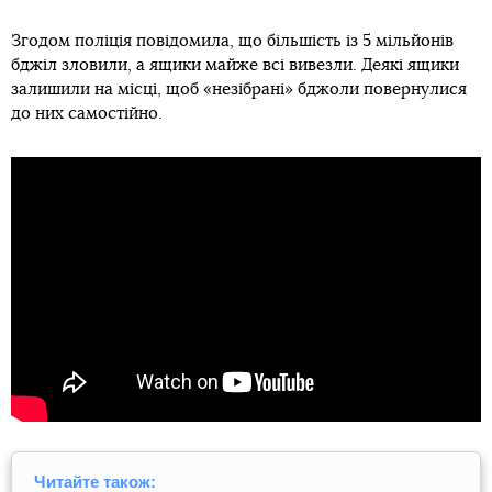
Згодом поліція повідомила, що більшість із 5 мільйонів
бджіл зловили, а ящики майже всі вивезли. Деякі ящики
залишили на місці, щоб «незібрані» бджоли повернулися
до них самостійно.
Читайте також: