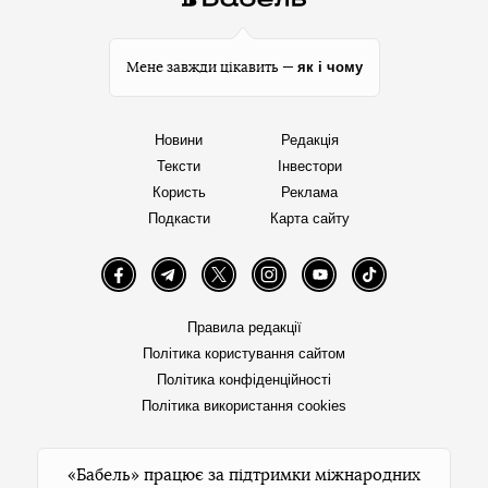
як і чому
Мене завжди цікавить —
Новини
Редакція
Тексти
Інвестори
Користь
Реклама
Подкасти
Карта сайту
Facebook
Telegram
Twitter
Instagram
YouTube
TikTok
Правила редакції
Політика користування сайтом
Політика конфіденційності
Політика використання cookies
«Бабель» працює за підтримки міжнародних