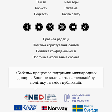
Тексти
Інвестори
Користь
Реклама
Подкасти
Карта сайту
Facebook
Telegram
Twitter
Instagram
YouTube
TikTok
Правила редакції
Політика користування сайтом
Політика конфіденційності
Політика використання cookies
«Бабель» працює за підтримки міжнародних
донорів. Вони не впливають на редакційну
політику та зміст публікацій.