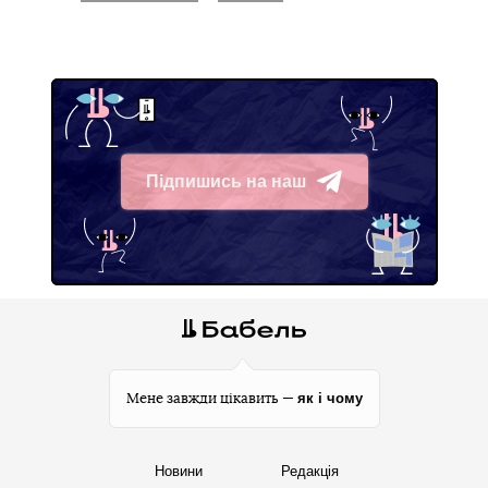
Підпишись на наш
Telegram
як і чому
Мене завжди цікавить —
Новини
Редакція