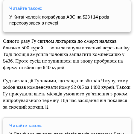
Читайте також:
У Китаї чоловік пограбував АЗС на $23 і 14 років
переховувався в печері
Одного разу Гу світлом ліхтарика до смерті налякав
близько 500 курей — вони загинули в тисняві через паніку.
Тоді поліція змусила чоловіка заплатити компенсацію у
$436. Проте сусід не зупинився: він знову пробрався на
ферму та вбив ще 640 курей.
Суд визнав дії Гу такими, що завдали збитків Чжуну, тому
зобовʼязав компенсувати йому $2 015 за 1 100 курей. Також
Гу присудили шість місяців умовного увʼязнення з роком
випробувального терміну. Під час засідання він покаявся
за скоєний злочин.
Читайте також: