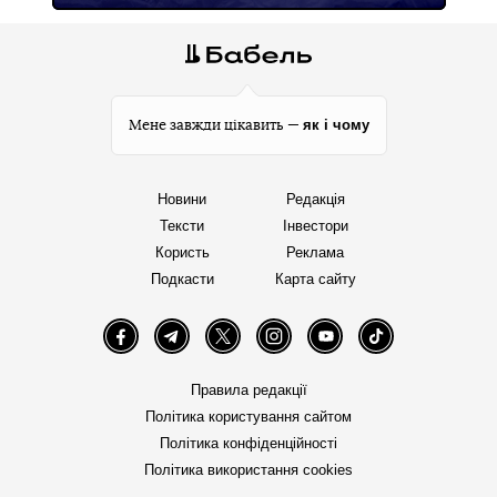
як і чому
Мене завжди цікавить —
Новини
Редакція
Тексти
Інвестори
Користь
Реклама
Подкасти
Карта сайту
Facebook
Telegram
Twitter
Instagram
YouTube
TikTok
Правила редакції
Політика користування сайтом
Політика конфіденційності
Політика використання cookies