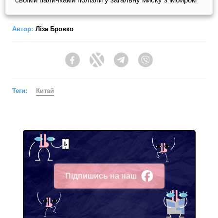
Автор:
Ліза Бровко
Facebook
Twitter
Telegram
Viber
Теги:
Китай
Підпишись на наш
Facebook