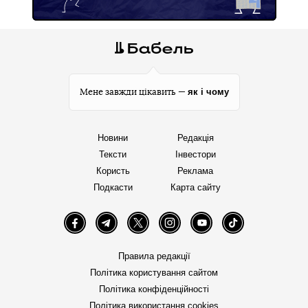
як і чому
Мене завжди цікавить —
Новини
Редакція
Тексти
Інвестори
Користь
Реклама
Подкасти
Карта сайту
Facebook
Telegram
Twitter
Instagram
YouTube
TikTok
Правила редакції
Політика користування сайтом
Політика конфіденційності
Політика використання cookies