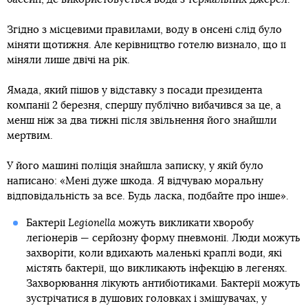
Згідно з місцевими правилами, воду в онсені слід було
міняти щотижня. Але керівництво готелю визнало, що її
міняли лише двічі на рік.
Ямада, який пішов у відставку з посади президента
компанії 2 березня, спершу публічно вибачився за це, а
менш ніж за два тижні після звільнення його знайшли
мертвим.
У його машині поліція знайшла записку, у якій було
написано: «Мені дуже шкода. Я відчуваю моральну
відповідальність за все. Будь ласка, подбайте про інше».
Бактерії
Legionella
можуть викликати хворобу
легіонерів — серйозну форму пневмонії. Люди можуть
захворіти, коли вдихають маленькі краплі води, які
містять бактерії, що викликають інфекцію в легенях.
Захворювання лікують антибіотиками. Бактерії можуть
зустрічатися в душових головках і змішувачах, у