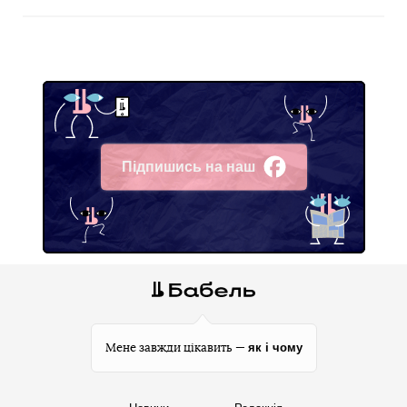
Підпишись на наш
Facebook
як і чому
Мене завжди цікавить —