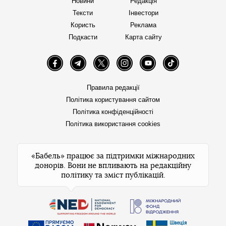
Новини
Редакція
Тексти
Інвестори
Користь
Реклама
Подкасти
Карта сайту
Facebook
Telegram
Twitter
Instagram
YouTube
TikTok
Правила редакції
Політика користування сайтом
Політика конфіденційності
Політика використання cookies
«Бабель» працює за підтримки міжнародних
донорів. Вони не впливають на редакційну
політику та зміст публікацій.