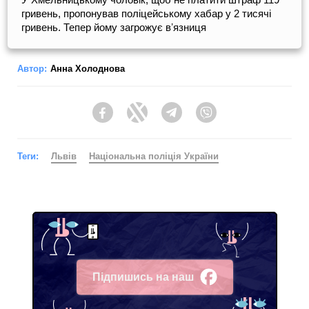
гривень, пропонував поліцейському хабар у 2 тисячі
гривень. Тепер йому загрожує вʼязниця
Автор:
Анна Холоднова
Facebook
Twitter
Telegram
Viber
Теги:
Львів
Національна поліція України
Підпишись на наш
Facebook