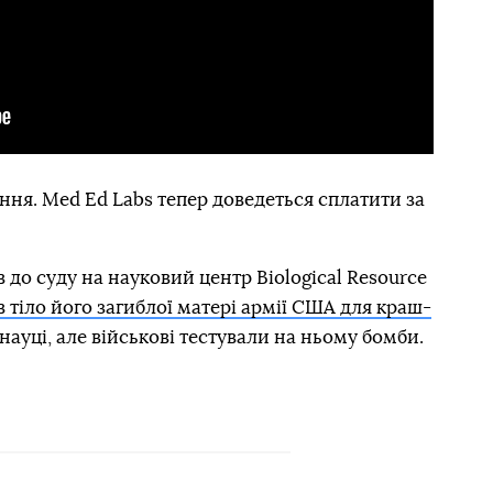
ня. Med Ed Labs тепер доведеться сплатити за
 до суду на науковий центр Biological Resource
 тіло його загиблої матері армії США для краш-
и науці, але військові тестували на ньому бомби.