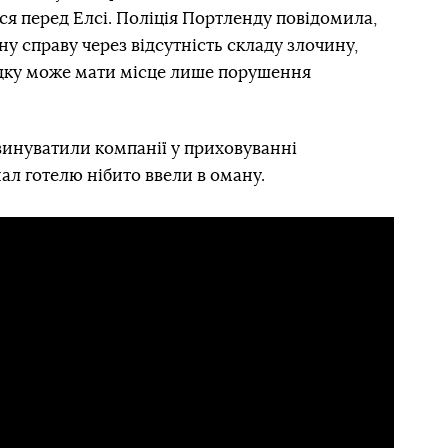
ися перед Елсі. Поліція Портленду повідомила,
 справу через відсутність складу злочину,
дку може мати місце лише порушення
 звинуватили компанії у приховуванні
ал готелю нібито ввели в оману.