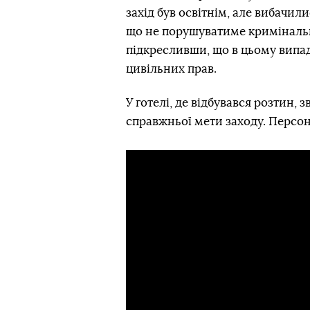
захід був освітнім, але вибачил
що не порушуватиме кримінальну
підкресливши, що в цьому випа
цивільних прав.
У готелі, де відбувався розтин,
справжньої мети заходу. Персон