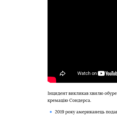
Інцидент викликав хвилю обурен
кремацію Сондерса.
2019 року американець подав