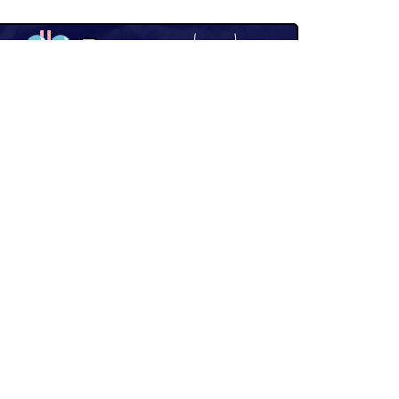
Facebook
Telegram
Twitter
Instagram
YouTube
TikTok
том
ies