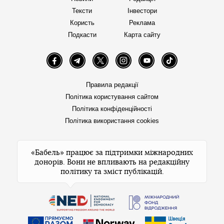
Тексти
Інвестори
Користь
Реклама
Подкасти
Карта сайту
Facebook
Telegram
Twitter
Instagram
YouTube
TikTok
Правила редакції
Політика користування сайтом
Політика конфіденційності
Політика використання cookies
«Бабель» працює за підтримки міжнародних
донорів. Вони не впливають на редакційну
політику та зміст публікацій.