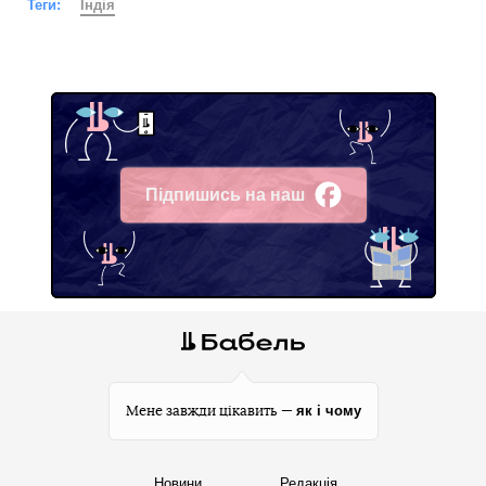
Теги:
Індія
Підпишись на наш
Facebook
як і чому
Мене завжди цікавить —
Новини
Редакція