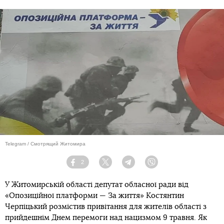
Telegram / Смотрящий Житомира
2
Facebook
Twitter
Telegram
Viber
У Житомирській області депутат обласної ради від
«Опозиційної платформи — За життя» Костянтин
Черпіцький розмістив привітання для жителів області з
прийдешнім Днем перемоги над нацизмом 9 травня. Як