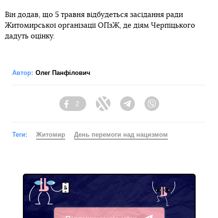
Він додав, що 5 травня відбудеться засідання ради
Житомирської організації ОПзЖ, де діям Черпіцького
дадуть оцінку.
Автор:
Олег Панфілович
2
Facebook
Twitter
Telegram
Viber
Теги:
Житомир
День перемоги над нацизмом