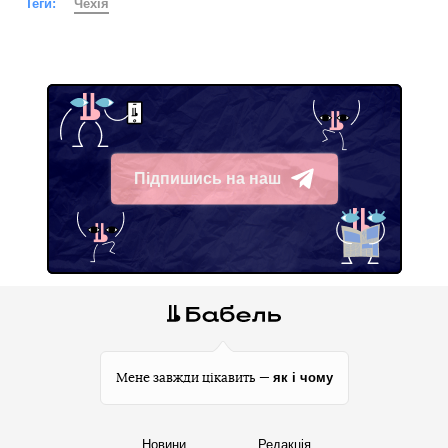
Теги:
Чехія
Підпишись на наш
Telegram
як і чому
Мене завжди цікавить —
Новини
Редакція