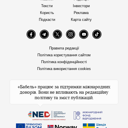
Тексти
Інвестори
Користь
Реклама
Подкасти
Карта сайту
Facebook
Telegram
Twitter
Instagram
YouTube
TikTok
Правила редакції
Політика користування сайтом
Політика конфіденційності
Політика використання cookies
«Бабель» працює за підтримки міжнародних
донорів. Вони не впливають на редакційну
політику та зміст публікацій.