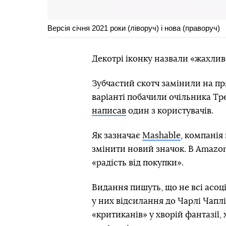
Версія січня 2021 роки (ліворуч) і нова (праворуч)
Декотрі іконку назвали «жахлив
Зубчастий скотч замінили на пря
варіанті побачили очільника Тре
написав
один з користувачів.
Як зазначає
Mashable
, компанія
змінити новий значок. В Amazo
«радість від покупки».
Видання пишуть, що не всі асоці
у них відсилання до Чарлі Чаплі
«критиканів» у хворій фантазії,