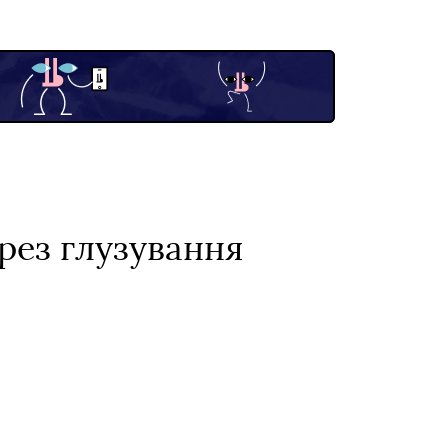
рез глузування