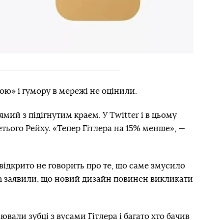
ою» і гумору в мережі не оцінили.
мий з підігнутим краєм. У Twitter і в цьому
тього Рейху. «Тепер Гітлера на 15% менше», —
 відкрито не говорить про те, що саме змусило
n заявили, що новий дизайн повинен викликати
ювали зубці з вусами Гітлера і багато хто бачив