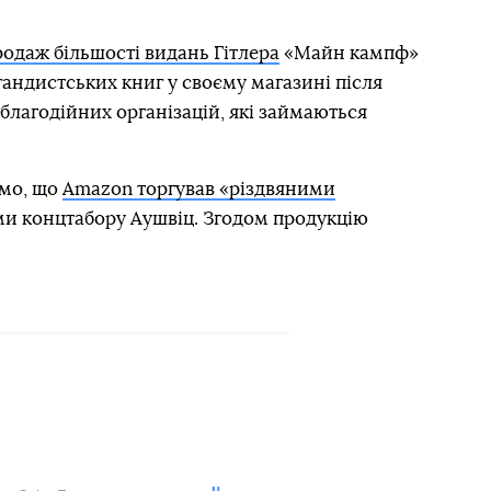
одаж більшості видань Гітлера
«Майн кампф»
андистських книг у своєму магазині після
 благодійних організацій, які займаються
омо, що
Amazon торгував «різдвяними
и концтабору Аушвіц. Згодом продукцію