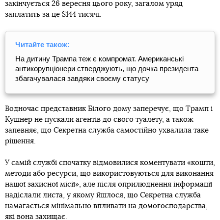
закінчується 26 вересня цього року, загалом уряд
заплатить за це $144 тисячі.
Читайте також:
На дитину Трампа теж є компромат. Американські
антикорупціонери стверджують, що дочка президента
збагачувалася завдяки своєму статусу
Водночас представник Білого дому заперечує, що Трамп і
Кушнер не пускали агентів до свого туалету, а також
запевняє, що Секретна служба самостійно ухвалила таке
рішення.
У самій службі спочатку відмовилися коментувати «кошти,
методи або ресурси, що використовуються для виконання
нашої захисної місії», але після оприлюднення інформації
надіслали листа, у якому йшлося, що Секретна служба
намагається мінімально впливати на домогосподарства,
які вона захищає.