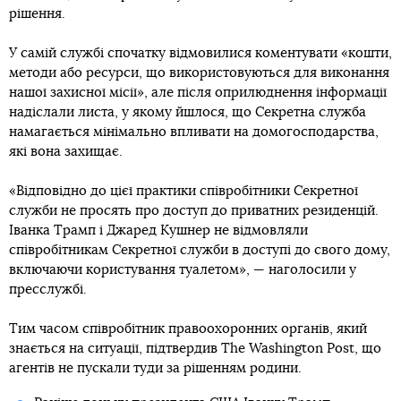
рішення.
У самій службі спочатку відмовилися коментувати «кошти,
методи або ресурси, що використовуються для виконання
нашої захисної місії», але після оприлюднення інформації
надіслали листа, у якому йшлося, що Секретна служба
намагається мінімально впливати на домогосподарства,
які вона захищає.
«Відповідно до цієї практики співробітники Секретної
служби не просять про доступ до приватних резиденцій.
Іванка Трамп і Джаред Кушнер не відмовляли
співробітникам Секретної служби в доступі до свого дому,
включаючи користування туалетом», — наголосили у
пресслужбі.
Тим часом співробітник правоохоронних органів, який
знається на ситуації, підтвердив The Washington Post, що
агентів не пускали туди за рішенням родини.