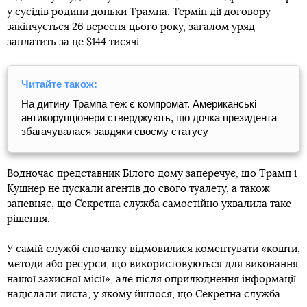
у сусідів родини доньки Трампа. Термін дії договору
закінчується 26 вересня цього року, загалом уряд
заплатить за це $144 тисячі.
Читайте також:
На дитину Трампа теж є компромат. Американські
антикорупціонери стверджують, що дочка президента
збагачувалася завдяки своєму статусу
Водночас представник Білого дому заперечує, що Трамп і
Кушнер не пускали агентів до свого туалету, а також
запевняє, що Секретна служба самостійно ухвалила таке
рішення.
У самій службі спочатку відмовилися коментувати «кошти,
методи або ресурси, що використовуються для виконання
нашої захисної місії», але після оприлюднення інформації
надіслали листа, у якому йшлося, що Секретна служба