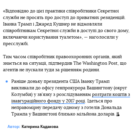
«Відповідно до цієї практики співробітники Секретної
служби не просять про доступ до приватних резиденцій.
Іванка Трамп і Джаред Кушнер не відмовляли
співробітникам Секретної служби в доступі до свого дому,
включаючи користування туалетом», — наголосили у
пресслужбі.
Тим часом співробітник правоохоронних органів, який
знається на ситуації, підтвердив The Washington Post, що
агентів не пускали туди за рішенням родини.
Раніше доньку президента США Іванку Трамп
викликали до офісу генпрокурора Вашингтону (округ
Колумбія) у зв’язку з розслідуванням
розтрати коштів з
інавгураційного фонду у 2017 році
. Ідеться про
неправомірну передачу одному з готелів Дональда
Трампа у Вашингтоні близько мільйона доларів.
Автор:
Катерина Кадакова