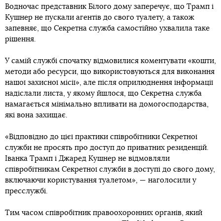
Водночас представник Білого дому заперечує, що Трамп і
Кушнер не пускали агентів до свого туалету, а також
запевняє, що Секретна служба самостійно ухвалила таке
рішення.
У самій службі спочатку відмовилися коментувати «кошти,
методи або ресурси, що використовуються для виконання
нашої захисної місії», але після оприлюднення інформації
надіслали листа, у якому йшлося, що Секретна служба
намагається мінімально впливати на домогосподарства,
які вона захищає.
«Відповідно до цієї практики співробітники Секретної
служби не просять про доступ до приватних резиденцій.
Іванка Трамп і Джаред Кушнер не відмовляли
співробітникам Секретної служби в доступі до свого дому,
включаючи користування туалетом», — наголосили у
пресслужбі.
Тим часом співробітник правоохоронних органів, який