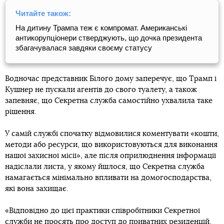
Читайте також:
На дитину Трампа теж є компромат. Американські
антикорупціонери стверджують, що дочка президента
збагачувалася завдяки своєму статусу
Водночас представник Білого дому заперечує, що Трамп і
Кушнер не пускали агентів до свого туалету, а також
запевняє, що Секретна служба самостійно ухвалила таке
рішення.
У самій службі спочатку відмовилися коментувати «кошти,
методи або ресурси, що використовуються для виконання
нашої захисної місії», але після оприлюднення інформації
надіслали листа, у якому йшлося, що Секретна служба
намагається мінімально впливати на домогосподарства,
які вона захищає.
«Відповідно до цієї практики співробітники Секретної
служби не просять про доступ до приватних резиденцій.