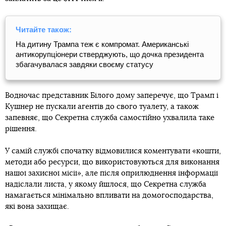
Читайте також:
На дитину Трампа теж є компромат. Американські
антикорупціонери стверджують, що дочка президента
збагачувалася завдяки своєму статусу
Водночас представник Білого дому заперечує, що Трамп і
Кушнер не пускали агентів до свого туалету, а також
запевняє, що Секретна служба самостійно ухвалила таке
рішення.
У самій службі спочатку відмовилися коментувати «кошти,
методи або ресурси, що використовуються для виконання
нашої захисної місії», але після оприлюднення інформації
надіслали листа, у якому йшлося, що Секретна служба
намагається мінімально впливати на домогосподарства,
які вона захищає.