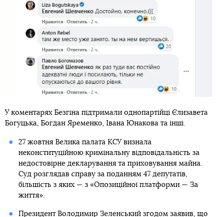
У коментарях Безгіна підтримали однопартійці Єлизавета
Богуцька, Богдан Яременко, Івана Юнакова та інші.
27 жовтня Велика палата КСУ визнала
неконституційною кримінальну відповідальність за
недостовірне декларування та приховування майна.
Суд розглядав справу за поданням 47 депутатів,
більшість з яких — з «Опозиційної платформи — За
життя».
Президент
Володимир Зеленський згодом заявив, що