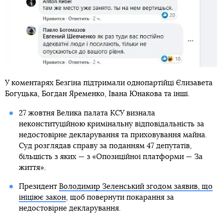
У коментарях Безгіна підтримали однопартійці Єлизавета
Богуцька, Богдан Яременко, Івана Юнакова та інші.
27 жовтня Велика палата КСУ визнала
неконституційною кримінальну відповідальність за
недостовірне декларування та приховування майна.
Суд розглядав справу за поданням 47 депутатів,
більшість з яких — з «Опозиційної платформи — За
життя».
Президент
Володимир Зеленський згодом заявив, що
ініціює закон
, щоб повернути покарання за
недостовірне декларування.