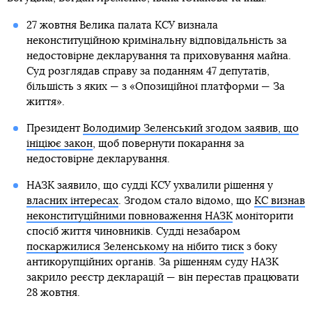
27 жовтня Велика палата КСУ визнала
неконституційною кримінальну відповідальність за
недостовірне декларування та приховування майна.
Суд розглядав справу за поданням 47 депутатів,
більшість з яких — з «Опозиційної платформи — За
життя».
Президент
Володимир Зеленський згодом заявив, що
ініціює закон
, щоб повернути покарання за
недостовірне декларування.
НАЗК заявило, що судді КСУ ухвалили рішення у
власних інтересах
. Згодом стало відомо, що
КС визнав
неконституційними повноваження НАЗК
моніторити
спосіб життя чиновників. Судді незабаром
поскаржилися Зеленському на нібито тиск
з боку
антикорупційних органів. За рішенням суду НАЗК
закрило реєстр декларацій — він перестав працювати
28 жовтня.