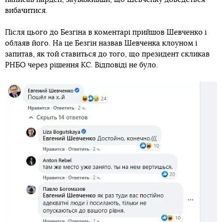
вибачитися.
Після цього до Безгіна в коментарі прийшов Шевченко і
облаяв його. На це Безгін назвав Шевченка клоуном і
запитав, як той ставиться до того, що президент скликав
РНБО через рішення КС. Відповіді не було.