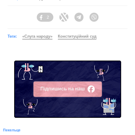
2
Facebook
Twitter
Telegram
Viber
Теги:
«Слуга народу»
Конституційний суд
Підпишись на наш
Facebook
Пекельце