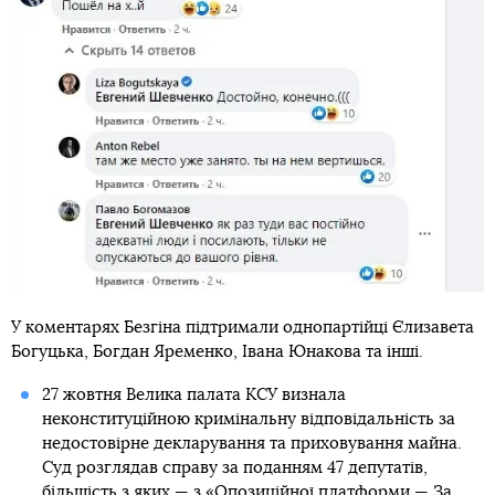
У коментарях Безгіна підтримали однопартійці Єлизавета
Богуцька, Богдан Яременко, Івана Юнакова та інші.
27 жовтня Велика палата КСУ визнала
неконституційною кримінальну відповідальність за
недостовірне декларування та приховування майна.
Суд розглядав справу за поданням 47 депутатів,
більшість з яких — з «Опозиційної платформи — За