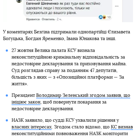
У коментарях Безгіна підтримали однопартійці Єлизавета
Богуцька, Богдан Яременко, Івана Юнакова та інші.
27 жовтня Велика палата КСУ визнала
неконституційною кримінальну відповідальність за
недостовірне декларування та приховування майна.
Суд розглядав справу за поданням 47 депутатів,
більшість з яких — з «Опозиційної платформи — За
життя».
Президент
Володимир Зеленський згодом заявив, що
ініціює закон
, щоб повернути покарання за
недостовірне декларування.
НАЗК заявило, що судді КСУ ухвалили рішення у
власних інтересах
. Згодом стало відомо, що
КС визнав
неконституційними повноваження НАЗК
моніторити