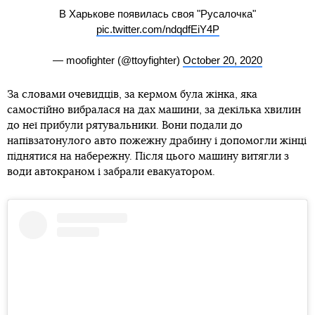
В Харькове появилась своя "Русалочка"
pic.twitter.com/ndqdfEiY4P
— moofighter (@ttoyfighter)
October 20, 2020
За словами очевидців, за кермом була жінка, яка
самостійно вибралася на дах машини, за декілька хвилин
до неї прибули рятувальники. Вони подали до
напівзатонулого авто пожежну драбину і допомогли жінці
піднятися на набережну. Після цього машину витягли з
води автокраном і забрали евакуатором.