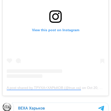
View this post on Instagram
A post shared by ТРУХА⚡️ХАРЬКОВ (@true.xa)
on
Oct 20, 2020 at 3:45am PDT