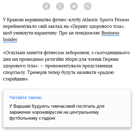
Facebook
Twitter
Telegram
Viber
У Кракові керівництво фітнес-клубу Atlantic Sports Fitness
перейменувало свій заклад на «Церкву здорового тіла»,
щоб уникнути карантину. Про це повідомляє
Business
Insider
.
«Оскільки заняття фітнесом заборонені, з сьогоднішнього
дня ми проводимо релігійні збори для членів Церкви
здорового тіла», — прокоментувала представниця
спортзалу. Тренерів тепер будуть називати «радою
старійшин».
Читайте також:
У Варшаві будують тимчасовий госпіталь для
заражених коронавірусом на центральному
футбольному стадіоні