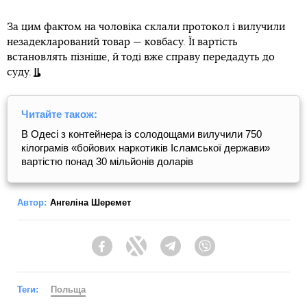
За цим фактом на чоловіка склали протокол і вилучили
незадекларований товар — ковбасу. Її вартість
встановлять пізніше, й тоді вже справу передадуть до
суду.
Читайте також:
В Одесі з контейнера із солодощами вилучили 750
кілограмів «бойових наркотиків Ісламської держави»
вартістю понад 30 мільйонів доларів
Автор:
Ангеліна Шеремет
Facebook
Twitter
Telegram
Viber
Теги:
Польща