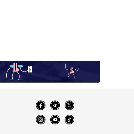
Facebook
Telegram
Twitter
Instagram
YouTube
TikTok