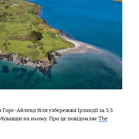
 Горс-Айленд біля узбережжя Ірландії за 5,5
 бувавши на ньому. Про це повідомляє
The