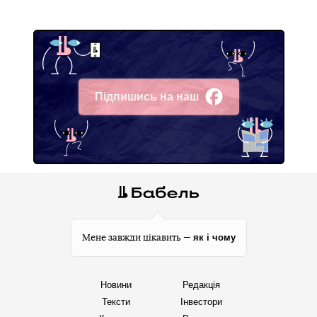
Підпишись на наш
Facebook
як і чому
Мене завжди цікавить —
Новини
Редакція
Тексти
Інвестори