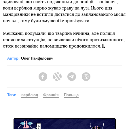
здивовані, що навіть подзвонили до поліції — опівночі,
коли верблюд мирно жував траву на лузі. Цього дня
мандрівники не встигли дістатися до запланованого місця
ночівлі, тому були змушені імпровізувати.
Мешканці подумали, що тварина нічийна, але поліція
прояснила ситуацію, не виявивши нічого протизаконного,
отож незвичайне паломництво продовжилося.
Автор:
Олег Панфілович
Facebook
Twitter
Telegram
Viber
Теги:
верблюд
Франція
Польща