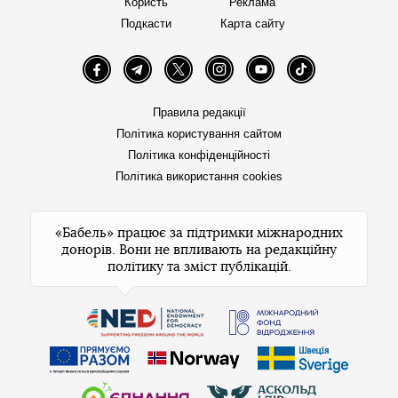
Користь
Реклама
Подкасти
Карта сайту
Facebook
Telegram
Twitter
Instagram
YouTube
TikTok
Правила редакції
Політика користування сайтом
Політика конфіденційності
Політика використання cookies
«Бабель» працює за підтримки міжнародних
донорів. Вони не впливають на редакційну
політику та зміст публікацій.