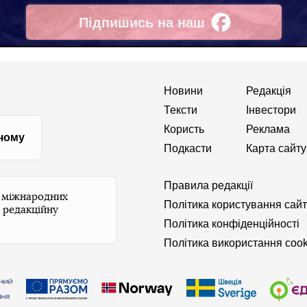
Підпишись на наш
Facebook
Новини
Редакція
Тексти
Інвестори
Користь
Реклама
 чому
Подкасти
Карта сайту
Правила редакції
и міжнародних
Політика користування сай
 редакційну
Політика конфіденційності
Політика використання cook