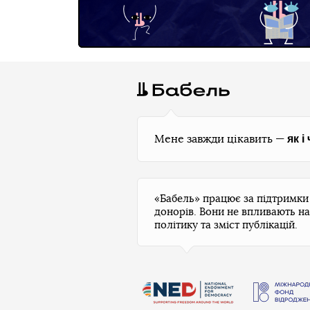
як і
Мене завжди цікавить —
«Бабель» працює за підтримк
донорів. Вони не впливають на
політику та зміст публікацій.