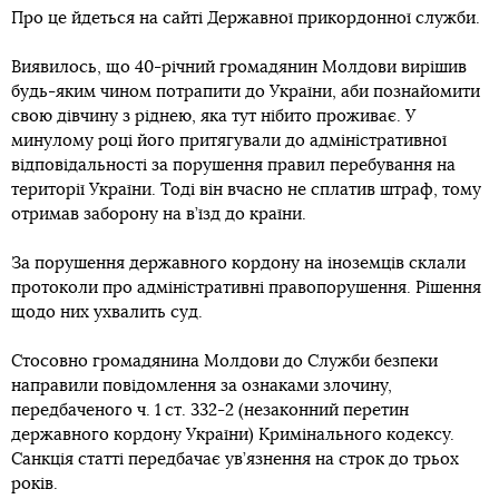
Про це йдеться на сайті Державної прикордонної служби.
Виявилось, що 40-річний громадянин Молдови вирішив
будь-яким чином потрапити до України, аби познайомити
свою дівчину з ріднею, яка тут нібито проживає. У
минулому році його притягували до адміністративної
відповідальності за порушення правил перебування на
території України. Тоді він вчасно не сплатив штраф, тому
отримав заборону на в’їзд до країни.
За порушення державного кордону на іноземців склали
протоколи про адміністративні правопорушення. Рішення
щодо них ухвалить суд.
Стосовно громадянина Молдови до Служби безпеки
направили повідомлення за ознаками злочину,
передбаченого ч. 1 ст. 332-2 (незаконний перетин
державного кордону України) Кримінального кодексу.
Санкція статті передбачає ув’язнення на строк до трьох
років.