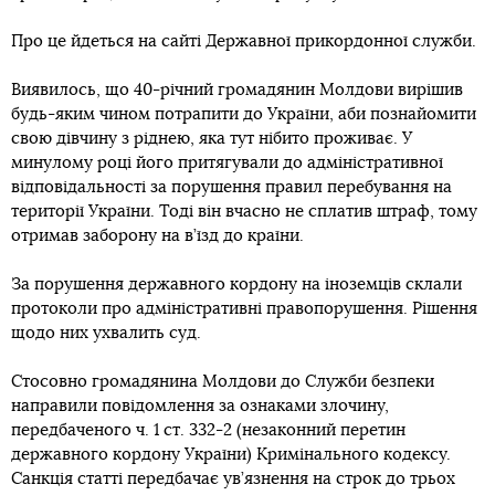
Про це йдеться на сайті Державної прикордонної служби.
Виявилось, що 40-річний громадянин Молдови вирішив
будь-яким чином потрапити до України, аби познайомити
свою дівчину з ріднею, яка тут нібито проживає. У
минулому році його притягували до адміністративної
відповідальності за порушення правил перебування на
території України. Тоді він вчасно не сплатив штраф, тому
отримав заборону на в’їзд до країни.
За порушення державного кордону на іноземців склали
протоколи про адміністративні правопорушення. Рішення
щодо них ухвалить суд.
Стосовно громадянина Молдови до Служби безпеки
направили повідомлення за ознаками злочину,
передбаченого ч. 1 ст. 332-2 (незаконний перетин
державного кордону України) Кримінального кодексу.
Санкція статті передбачає ув’язнення на строк до трьох