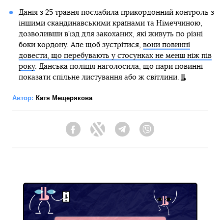
Данія з 25 травня послабила прикордонний контроль з
іншими скандинавськими країнами та Німеччиною,
дозволивши в’їзд для закоханих, які живуть по різні
боки кордону. Але щоб зустрітися,
вони повинні
довести, що перебувають у стосунках не менш ніж пів
року
. Данська поліція наголосила, що пари повинні
показати спільне листування або ж світлини.
Автор:
Катя Мещерякова
Facebook
Twitter
Telegram
Viber