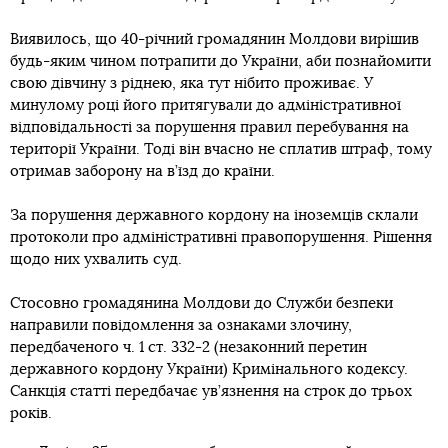
Виявилось, що 40-річний громадянин Молдови вирішив
будь-яким чином потрапити до України, аби познайомити
свою дівчину з ріднею, яка тут нібито проживає. У
минулому році його притягували до адміністративної
відповідальності за порушення правил перебування на
території України. Тоді він вчасно не сплатив штраф, тому
отримав заборону на в’їзд до країни.
За порушення державного кордону на іноземців склали
протоколи про адміністративні правопорушення. Рішення
щодо них ухвалить суд.
Стосовно громадянина Молдови до Служби безпеки
направили повідомлення за ознаками злочину,
передбаченого ч. 1 ст. 332-2 (незаконний перетин
державного кордону України) Кримінального кодексу.
Санкція статті передбачає ув’язнення на строк до трьох
років.