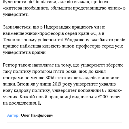
були проти цієї ініціативи, але він вважав, що існує
«життєва необхідність збільшити представництво жінок» в
університеті.
Зазначається, що в Нідерландах працюють чи не
найменше жінок-професорів серед країн ЄС, а в
Технологічному університеті Ейндховену вже багато років
працює найменша кількість жінок-професорів серед усіх
університетів країни.
Ректор також наполягає на тому, що університет збереже
таку політику протягом пʼяти років, щоб до кінця
програми не менше 30% штатних викладачів становили
жінки. Вітоді як у липні 2019 року університет ухвалив
нову кадрову політику, університет поповнили 67 жінок-
учених. Кожній новій працівниці виділяється €100 тисяч
на дослідження.
Автор:
Олег Панфілович