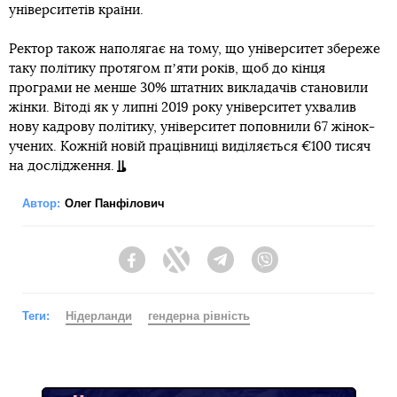
університетів країни.
Ректор також наполягає на тому, що університет збереже
таку політику протягом пʼяти років, щоб до кінця
програми не менше 30% штатних викладачів становили
жінки. Вітоді як у липні 2019 року університет ухвалив
нову кадрову політику, університет поповнили 67 жінок-
учених. Кожній новій працівниці виділяється €100 тисяч
на дослідження.
Автор:
Олег Панфілович
Facebook
Twitter
Telegram
Viber
Теги:
Нідерланди
гендерна рівність