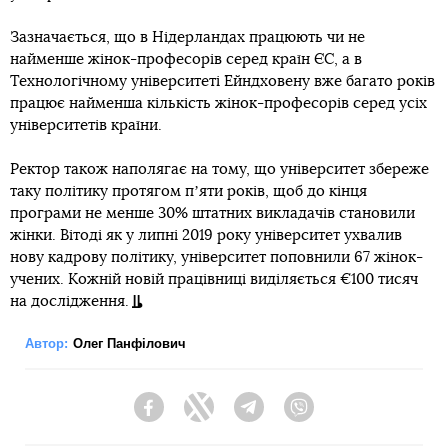
Зазначається, що в Нідерландах працюють чи не
найменше жінок-професорів серед країн ЄС, а в
Технологічному університеті Ейндховену вже багато років
працює найменша кількість жінок-професорів серед усіх
університетів країни.
Ректор також наполягає на тому, що університет збереже
таку політику протягом пʼяти років, щоб до кінця
програми не менше 30% штатних викладачів становили
жінки. Вітоді як у липні 2019 року університет ухвалив
нову кадрову політику, університет поповнили 67 жінок-
учених. Кожній новій працівниці виділяється €100 тисяч
на дослідження.
Автор:
Олег Панфілович
Facebook
Twitter
Telegram
Viber