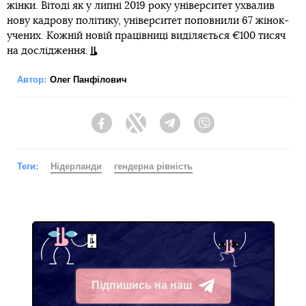
жінки. Вітоді як у липні 2019 року університет ухвалив
нову кадрову політику, університет поповнили 67 жінок-
учених. Кожній новій працівниці виділяється €100 тисяч
на дослідження.
Автор:
Олег Панфілович
Facebook
Twitter
Telegram
Viber
Теги:
Нідерланди
гендерна рівність
Підпишись на наш
Telegram