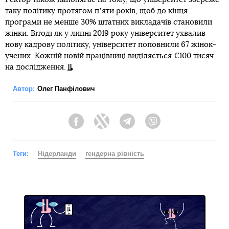
таку політику протягом пʼяти років, щоб до кінця
програми не менше 30% штатних викладачів становили
жінки. Вітоді як у липні 2019 року університет ухвалив
нову кадрову політику, університет поповнили 67 жінок-
учених. Кожній новій працівниці виділяється €100 тисяч
на дослідження.
Автор:
Олег Панфілович
Facebook
Twitter
Telegram
Viber
Теги:
Нідерланди
гендерна рівність