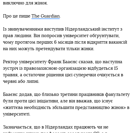
виключно для жінок.
Про це пише
The Guardian
.
Із звинуваченнями виступив Нідерландський інститут з
прав людини. Він попросив університет обґрунтувати,
чому протягом перших 6 місяців після відкриття вакансій
на них можуть претендувати тільки жінки.
Ректор університету Франк Бааєнс сказав, що наступна
зустріч із правозахисною організацією відбудеться 15
травня, а остаточне рішення цієї суперечки очікується в
червні або липні.
Бааєнс додав, що близько третини працівників факультету
були проти цієї ініціативи, але він вважав, що існує
«життєва необхідність збільшити представництво жінок» в
університеті.
Зазначається, що в Нідерландах працюють чи не