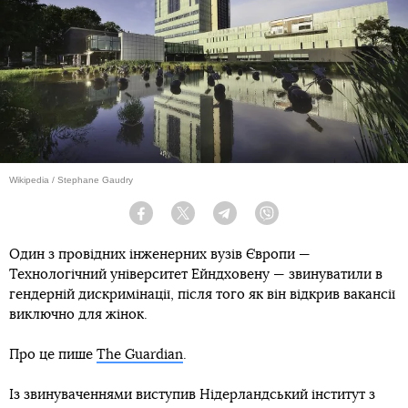
Wikipedia / Stephane Gaudry
Facebook
Twitter
Telegram
Viber
Один з провідних інженерних вузів Європи —
Технологічний університет Ейндховену — звинуватили в
гендерній дискримінації, після того як він відкрив вакансії
виключно для жінок.
Про це пише
The Guardian
.
Із звинуваченнями виступив Нідерландський інститут з