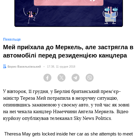
Facebook
Пекельце
Мей приїхала до Меркель, але застрягла в
автомобілі перед резиденцією канцлера
Автор:
Борис Васильківський
Дата:
17:38, 11 грудня 2018
Facebook
Twitter
Telegram
Viber
У вівторок, 11 грудня, у Берліні британський премʼєр-
міністр Тереза Мей потрапила в незручну ситуацію,
опинившись замкненою у своєму авто, у той час як зовні
на неї чекала канцлер Німеччини Ангела Меркель. Відео
курйозу опублікував телеканал Sky News Politics.
Theresa May gets locked inside her car as she attempts to meet