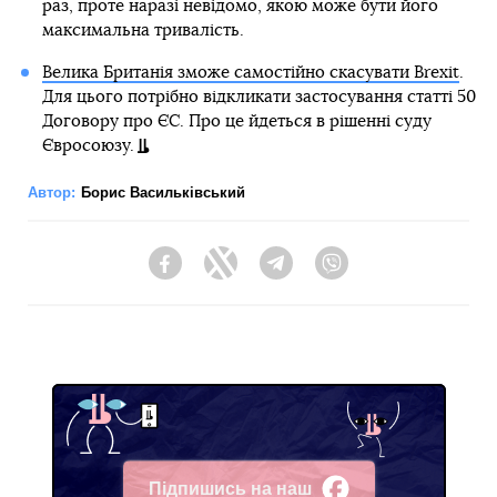
раз, проте наразі невідомо, якою може бути його
максимальна тривалість.
Велика Британія зможе самостійно скасувати Brexit
.
Для цього потрібно відкликати застосування статті 50
Договору про ЄС. Про це йдеться в рішенні суду
Євросоюзу.
Автор:
Борис Васильківський
Facebook
Twitter
Telegram
Viber
Підпишись на наш