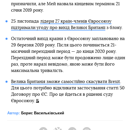
призначили, але Мей назвала кінцевим терміном 21
січня 2019 року.
25 листопада
лідери 27 країн-членів Євросоюзу
підтримали угоду про вихід Великої Британії
з блоку.
Остаточний вихід країни з Євросоюзу заплановано на
29 березня 2019 року. Після цього починається 21-
місячний перехідний період — до кінця 2020 року.
Перехідний період може бути продовжено лише один
раз, проте наразі невідомо, якою може бути його
максимальна тривалість.
Велика Британія зможе самостійно скасувати Brexit
.
Для цього потрібно відкликати застосування статті 50
Договору про ЄС. Про це йдеться в рішенні суду
Євросоюзу.
Автор:
Борис Васильківський