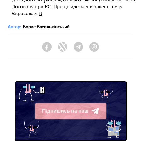
Договору про ЄС. Про це йдеться в рішенні суду
Євросоюзу.
Автор:
Борис Васильківський
Facebook
Twitter
Telegram
Viber
Підпишись на наш
Telegram