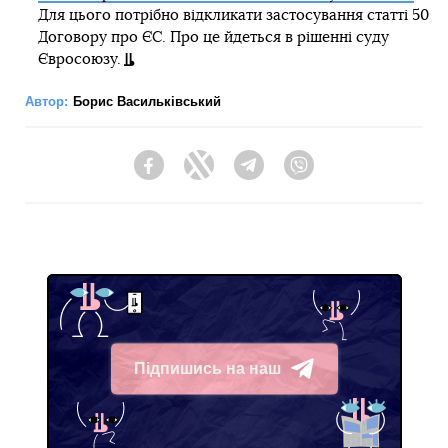
Для цього потрібно відкликати застосування статті 50
Договору про ЄС. Про це йдеться в рішенні суду
Євросоюзу.
Автор:
Борис Васильківський
Facebook
Twitter
Telegram
Viber
Підпишись на наш
Telegram