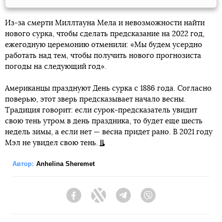
Из-за смерти Миллтауна Мела и невозможности найти
нового сурка, чтобы сделать предсказание на 2022 год,
ежегодную церемонию отменили: «Мы будем усердно
работать над тем, чтобы получить нового прогнозиста
погоды на следующий год».
Американцы празднуют День сурка с 1886 года. Согласно
поверью, этот зверь предсказывает начало весны.
Традиция говорит: если сурок-предсказатель увидит
свою тень утром в день праздника, то будет еще шесть
недель зимы, а если нет — весна придет рано. В 2021 году
Мэл не увидел свою тень.
Автор:
Anhelina Sheremet
Facebook
Twitter
Telegram
Viber