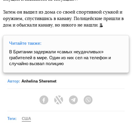
Затем он вышел из дома со своей спортивной сумкой и
оружием, спустившись в канаву. Полицейские пришли в
дом и обыскали канаву, но никого не нашли.
Читайте также:
В Британии задержали «самых неудачливых»
грабителей в мире. Один из них сел на телефон и
случайно вызвал полицию
Автор:
Anhelina Sheremet
Facebook
Twitter
Telegram
Viber
Теги:
США