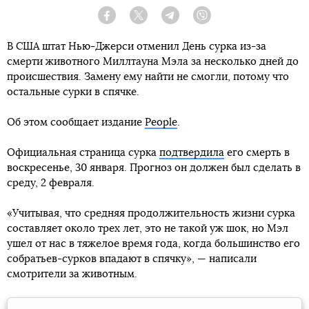
Facebook
Twitter
Telegram
Viber
В США штат Нью-Джерси отменил День сурка из-за
смерти животного Миллтауна Мэла за несколько дней до
происшествия. Замену ему найти не смогли, потому что
остальные сурки в спячке.
Об этом сообщает издание
People
.
Официальная страница сурка
подтвердила
его смерть в
воскресенье, 30 января. Прогноз он должен был сделать в
среду, 2 февраля.
«Учитывая, что средняя продолжительность жизни сурка
составляет около трех лет, это не такой уж шок, но Мэл
ушел от нас в тяжелое время года, когда большинство его
собратьев-сурков впадают в спячку», — написали
смотрители за животным.