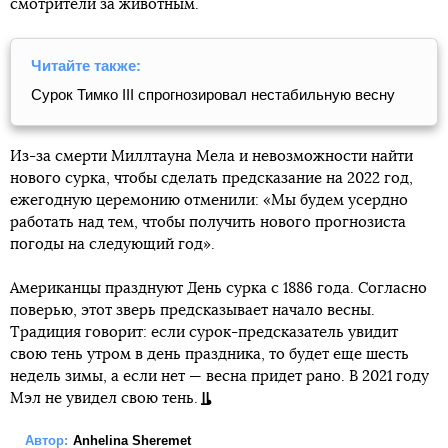
смотрители за животным.
Читайте также:
Сурок Тимко III спрогнозировал нестабильную весну
Из-за смерти Миллтауна Мела и невозможности найти
нового сурка, чтобы сделать предсказание на 2022 год,
ежегодную церемонию отменили: «Мы будем усердно
работать над тем, чтобы получить нового прогнозиста
погоды на следующий год».
Американцы празднуют День сурка с 1886 года. Согласно
поверью, этот зверь предсказывает начало весны.
Традиция говорит: если сурок-предсказатель увидит
свою тень утром в день праздника, то будет еще шесть
недель зимы, а если нет — весна придет рано. В 2021 году
Мэл не увидел свою тень.
Автор:
Anhelina Sheremet