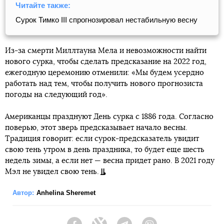
Читайте также:
Сурок Тимко III спрогнозировал нестабильную весну
Из-за смерти Миллтауна Мела и невозможности найти
нового сурка, чтобы сделать предсказание на 2022 год,
ежегодную церемонию отменили: «Мы будем усердно
работать над тем, чтобы получить нового прогнозиста
погоды на следующий год».
Американцы празднуют День сурка с 1886 года. Согласно
поверью, этот зверь предсказывает начало весны.
Традиция говорит: если сурок-предсказатель увидит
свою тень утром в день праздника, то будет еще шесть
недель зимы, а если нет — весна придет рано. В 2021 году
Мэл не увидел свою тень.
Автор:
Anhelina Sheremet