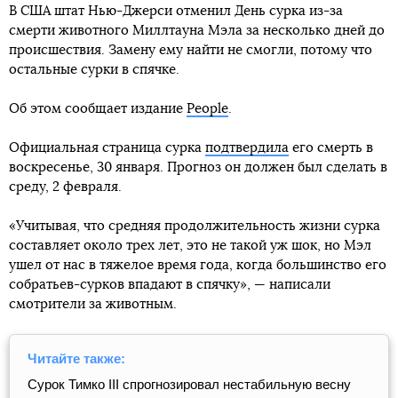
В США штат Нью-Джерси отменил День сурка из-за
смерти животного Миллтауна Мэла за несколько дней до
происшествия. Замену ему найти не смогли, потому что
остальные сурки в спячке.
Об этом сообщает издание
People
.
Официальная страница сурка
подтвердила
его смерть в
воскресенье, 30 января. Прогноз он должен был сделать в
среду, 2 февраля.
«Учитывая, что средняя продолжительность жизни сурка
составляет около трех лет, это не такой уж шок, но Мэл
ушел от нас в тяжелое время года, когда большинство его
собратьев-сурков впадают в спячку», — написали
смотрители за животным.
Читайте также:
Сурок Тимко III спрогнозировал нестабильную весну