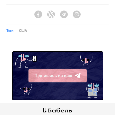
Facebook
Twitter
Telegram
Viber
Теги:
США
Підпишись на наш
Telegram