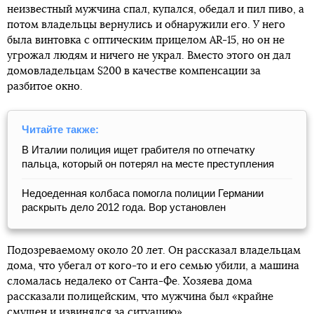
неизвестный мужчина спал, купался, обедал и пил пиво, а
потом владельцы вернулись и обнаружили его. У него
была винтовка с оптическим прицелом AR-15, но он не
угрожал людям и ничего не украл. Вместо этого он дал
домовладельцам $200 в качестве компенсации за
разбитое окно.
Читайте также:
В Италии полиция ищет грабителя по отпечатку
пальца, который он потерял на месте преступления
Недоеденная колбаса помогла полиции Германии
раскрыть дело 2012 года. Вор установлен
Подозреваемому около 20 лет. Он рассказал владельцам
дома, что убегал от кого-то и его семью убили, а машина
сломалась недалеко от Санта-Фе. Хозяева дома
рассказали полицейским, что мужчина был «крайне
смущен и извинялся за ситуацию».