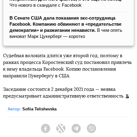
Что нового в скандале с Facebook
В Сенате США дала показания экс-сотрудница
Facebook. Компанию обвиняют в «предательстве
демократии» и разжигании ненависти.
В чем опять
виноват Марк Цукерберг — коротко
Судебная волокита длится уже второй год, поэтому в
рамках процесса Коростенский суд постановил привлечь
к нему владельца Facebook. Копию постановления
направили Цукербергу в США.
Заседание состоится 2 декабря 2021 года — неявка
предусматривает административную ответственность.
Автор:
Sofiia Telishevska
Facebook
Twitter
Telegram
Viber