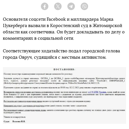
Facebook
Twitter
Telegram
Viber
Основателя соцсети Facebook и миллиардера Марка
Цукерберга вызвали в Коростенский суд в Житомирской
области как соответчика. Он будет докладывать по делу о
комментариях в социальной сети.
Соответствующее ходатайство подал городской голова
города Овруч, судящийся с местным активистом.