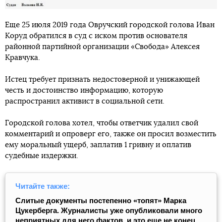
Еще 25 июля 2019 года Овручский городской голова Иван
Коруд обратился в суд с иском против основателя
районной партийной организации «Свобода» Алексея
Кравчука.
Истец требует признать недостоверной и унижающей
честь и достоинство информацию, которую
распространил активист в социальной сети.
Городской голова хотел, чтобы ответчик удалил свой
комментарий и опроверг его, также он просил возместить
ему моральный ущерб, заплатив 1 гривну и оплатив
судебные издержки.
Читайте также:
Слитые документы постепенно «топят» Марка
Цукерберга. Журналисты уже опубликовали много
неприятных для него фактов, и это еще не конец.