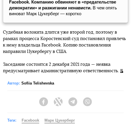
Facebook. Компанию обвиняют в «предательстве
демократии» и разжигании ненависти.
В чем опять
виноват Марк Цукерберг — коротко
Судебная волокита длится уже второй год, поэтому в
рамках процесса Коростенский суд постановил привлечь
к нему владельца Facebook. Копию постановления
направили Цукербергу в США.
Заседание состоится 2 декабря 2021 года — неявка
предусматривает административную ответственность.
Автор:
Sofiia Telishevska
Facebook
Twitter
Telegram
Viber
Теги:
Facebook
Марк Цукерберг