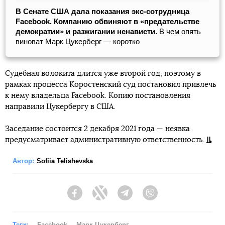
В Сенате США дала показания экс-сотрудница
Facebook. Компанию обвиняют в «предательстве
демократии» и разжигании ненависти.
В чем опять
виноват Марк Цукерберг — коротко
Судебная волокита длится уже второй год, поэтому в
рамках процесса Коростенский суд постановил привлечь
к нему владельца Facebook. Копию постановления
направили Цукербергу в США.
Заседание состоится 2 декабря 2021 года — неявка
предусматривает административную ответственность.
Автор:
Sofiia Telishevska
Facebook
Twitter
Telegram
Viber
Теги:
Facebook
Марк Цукерберг