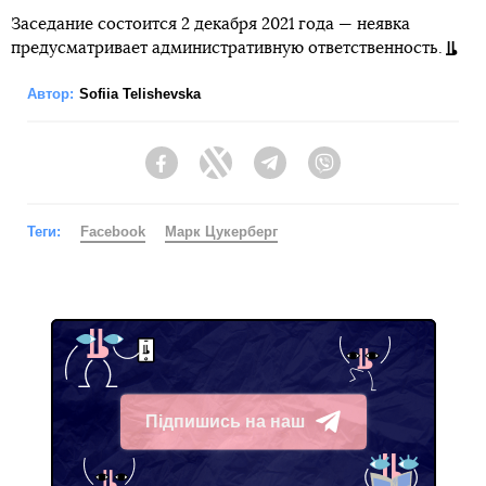
Заседание состоится 2 декабря 2021 года — неявка
предусматривает административную ответственность.
Автор:
Sofiia Telishevska
Facebook
Twitter
Telegram
Viber
Теги:
Facebook
Марк Цукерберг
Підпишись на наш
Telegram