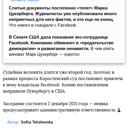
Слитые документы постепенно «топят» Марка
Цукерберга. Журналисты уже опубликовали много
неприятных для него фактов, и это еще не конец.
Что нового в скандале с Facebook
В Сенате США дала показания экс-сотрудница
Facebook. Компанию обвиняют в «предательстве
демократии» и разжигании ненависти.
В чем опять
виноват Марк Цукерберг — коротко
Судебная волокита длится уже второй год, поэтому в
рамках процесса Коростенский суд постановил привлечь
к нему владельца Facebook. Копию постановления
направили Цукербергу в США.
Заседание состоится 2 декабря 2021 года — неявка
предусматривает административную ответственность.
Автор:
Sofiia Telishevska