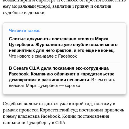
комментарий и опроверг его, также он просил возместить
ему моральный ущерб, заплатив 1 гривну и оплатив
судебные издержки.
Читайте также:
Слитые документы постепенно «топят» Марка
Цукерберга. Журналисты уже опубликовали много
неприятных для него фактов, и это еще не конец.
Что нового в скандале с Facebook
В Сенате США дала показания экс-сотрудница
Facebook. Компанию обвиняют в «предательстве
демократии» и разжигании ненависти.
В чем опять
виноват Марк Цукерберг — коротко
Судебная волокита длится уже второй год, поэтому в
рамках процесса Коростенский суд постановил привлечь
к нему владельца Facebook. Копию постановления
направили Цукербергу в США.