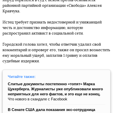
Коруд обратился в суд с иском против основателя
районной партийной организации «Свобода» Алексея
Кравчука.
Истец требует признать недостоверной и унижающей
честь и достоинство информацию, которую
распространил активист в социальной сети.
Городской голова хотел, чтобы ответчик удалил свой
комментарий и опроверг его, также он просил возместить
ему моральный ущерб, заплатив 1 гривну и оплатив
судебные издержки.
Читайте также:
Слитые документы постепенно «топят» Марка
Цукерберга. Журналисты уже опубликовали много
неприятных для него фактов, и это еще не конец.
Что нового в скандале с Facebook
В Сенате США дала показания экс-сотрудница