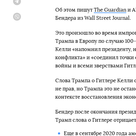
Telegram
Об этом пишут
The Guardian
и A
Бендера из Wall Street Journal.
Viber
Это произошло во время импров
Трампа в Европу по случаю 100
Келли «напомнил президенту, н
конфликта» и «соединил точки
войны и всеми зверствами Гитл
Слова Трампа о Гитлере Келли 
не прав, но Трампа это не оста
контексте восстановления эко
Бендер после окончания презид
Трамп слова о Гитлере отрицает
Еще в сентябре 2020 года ам