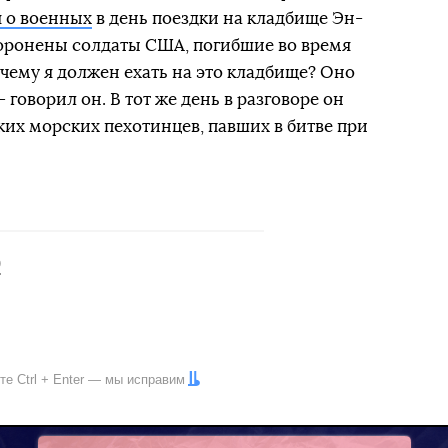
 о военных
в день поездки на кладбище Эн-
хоронены солдаты США, погибшие во время
ему я должен ехать на это кладбище? Оно
говорил он. В тот же день в разговоре он
их морских пехотинцев, павших в битве при
р
ите
Ctrl
+
Enter
— мы исправим