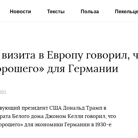
Новости
Тексты
Польза
Пекельц
визита в Европу говорил, 
орошего» для Германии
2021
ствующий президент США Дональд Трамп в
арата Белого дома Джоном Келли говорил, что
орошего» для экономики Германии в 1930-е