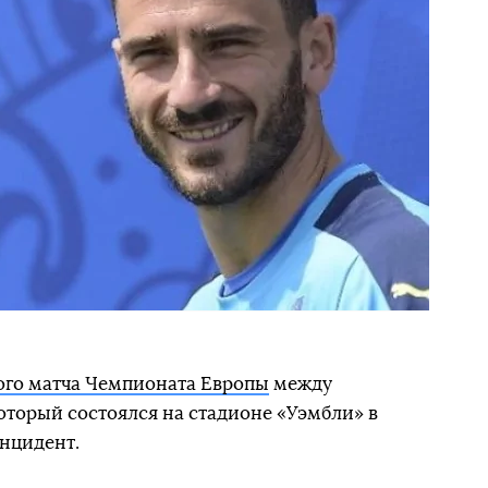
го матча Чемпионата Европы
между
торый состоялся на стадионе «Уэмбли» в
нцидент.