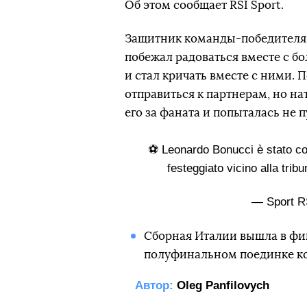
Об этом сообщает RSI Sport.
Защитник команды-победителя 
побежал радоваться вместе с б
и стал кричать вместе с ними. 
отправиться к партнерам, но на
его за фаната и попыталась не п
⚽️ Leonardo Bonucci è stato c
festeggiato vicino alla trib
— Sport R
Сборная Италии вышла в фин
полуфинальном поединке к
Автор:
Oleg Panfilovych