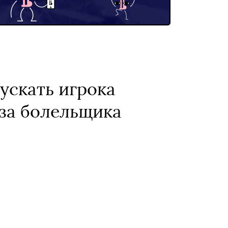
ускать игрока
 за болельщика