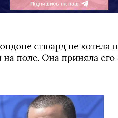
Підпишись на наш
Telegram
Лондоне стюард не хотела п
 на поле. Она приняла его