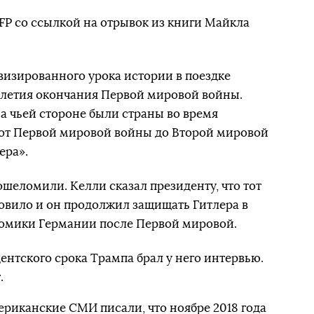
FP со ссылкой на отрывок из книги Майкла
изированного урока истории в поездке
-летия окончания Первой мировой войны.
а чьей стороне были страны во время
 от Первой мировой войны до Второй мировой
ера».
ошеломили. Келли сказал президенту, что тот
новило и он продолжил защищать Гитлера в
номики Германии после Первой мировой.
ентского срока Трампа брал у него интервью.
.
ериканские СМИ писали, что ноябре 2018 года