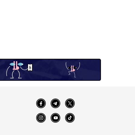
Facebook
Telegram
Twitter
Instagram
YouTube
TikTok