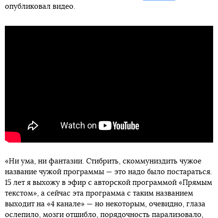
опубликовал видео.
«Ни ума, ни фантазии. Стибрить, скоммуниздить чужое
название чужой программы — это надо было постараться.
15 лет я выхожу в эфир с авторской программой «Прямым
текстом», а сейчас эта программа с таким названием
выходит на «4 канале» — но некоторым, очевидно, глаза
ослепило, мозги отшибло, порядочность парализовало,