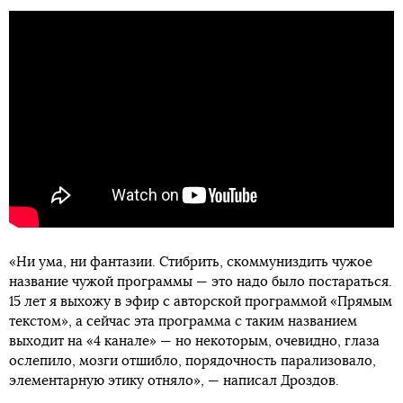
«Ни ума, ни фантазии. Стибрить, скоммуниздить чужое
название чужой программы — это надо было постараться.
15 лет я выхожу в эфир с авторской программой «Прямым
текстом», а сейчас эта программа с таким названием
выходит на «4 канале» — но некоторым, очевидно, глаза
ослепило, мозги отшибло, порядочность парализовало,
элементарную этику отняло», — написал Дроздов.