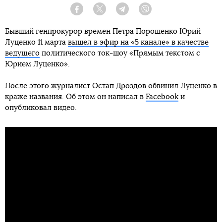
Facebook
Twitter
Telegram
Viber
Бывший генпрокурор времен Петра Порошенко Юрий
Луценко 11 марта
вышел в эфир на «5 канале» в качестве
ведущего
политического ток-шоу «Прямым текстом с
Юрием Луценко».
После этого журналист Остап Дроздов обвинил Луценко в
краже названия. Об этом он написал в
Facebook
и
опубликовал видео.