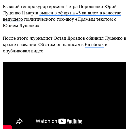
Бывший генпрокурор времен Петра Порошенко Юрий
Луценко 11 марта
вышел в эфир на «5 канале» в качестве
ведущего
политического ток-шоу «Прямым текстом с
Юрием Луценко».
После этого журналист Остап Дроздов обвинил Луценко в
краже названия. Об этом он написал в
Facebook
и
опубликовал видео.