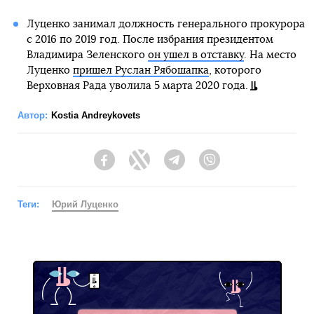
Луценко занимал должность генерального прокурора
с 2016 по 2019 год. После избрания президентом
Владимира Зеленского
он ушел в отставку
. На место
Луценко
пришел Руслан Рябошапка
, которого
Верховная Рада уволила 5 марта 2020 года.
Автор:
Kostia Andreykovets
Facebook
Twitter
Telegram
Viber
Теги:
Юрий Луценко