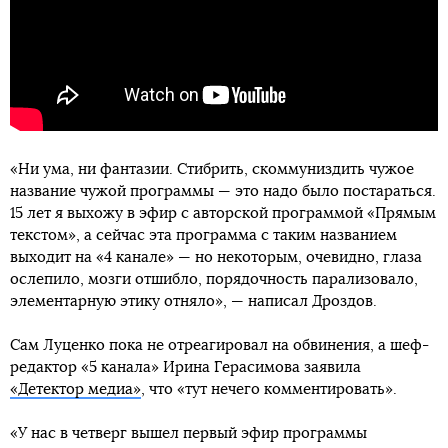
«Ни ума, ни фантазии. Стибрить, скоммуниздить чужое
название чужой программы — это надо было постараться.
15 лет я выхожу в эфир с авторской программой «Прямым
текстом», а сейчас эта программа с таким названием
выходит на «4 канале» — но некоторым, очевидно, глаза
ослепило, мозги отшибло, порядочность парализовало,
элементарную этику отняло», — написал Дроздов.
Сам Луценко пока не отреагировал на обвинения, а шеф-
редактор «5 канала» Ирина Герасимова заявила
«Детектор медиа»
, что «тут нечего комментировать».
«У нас в четверг вышел первый эфир программы