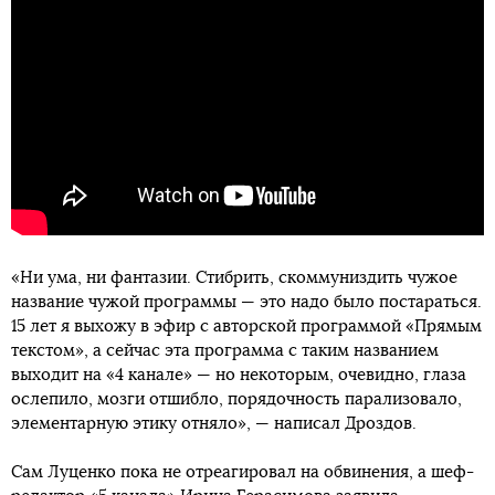
«Ни ума, ни фантазии. Стибрить, скоммуниздить чужое
название чужой программы — это надо было постараться.
15 лет я выхожу в эфир с авторской программой «Прямым
текстом», а сейчас эта программа с таким названием
выходит на «4 канале» — но некоторым, очевидно, глаза
ослепило, мозги отшибло, порядочность парализовало,
элементарную этику отняло», — написал Дроздов.
Сам Луценко пока не отреагировал на обвинения, а шеф-