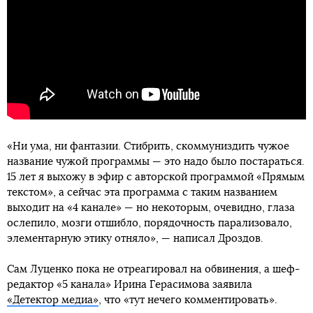
«Ни ума, ни фантазии. Стибрить, скоммуниздить чужое
название чужой программы — это надо было постараться.
15 лет я выхожу в эфир с авторской программой «Прямым
текстом», а сейчас эта программа с таким названием
выходит на «4 канале» — но некоторым, очевидно, глаза
ослепило, мозги отшибло, порядочность парализовало,
элементарную этику отняло», — написал Дроздов.
Сам Луценко пока не отреагировал на обвинения, а шеф-
редактор «5 канала» Ирина Герасимова заявила
«Детектор медиа»
, что «тут нечего комментировать».