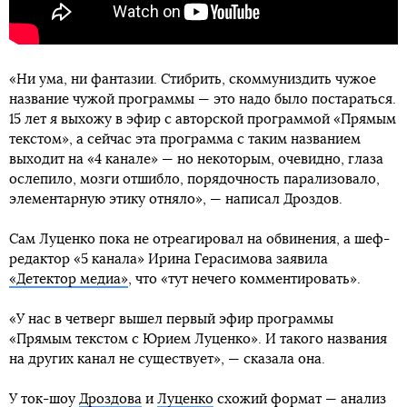
«Ни ума, ни фантазии. Стибрить, скоммуниздить чужое
название чужой программы — это надо было постараться.
15 лет я выхожу в эфир с авторской программой «Прямым
текстом», а сейчас эта программа с таким названием
выходит на «4 канале» — но некоторым, очевидно, глаза
ослепило, мозги отшибло, порядочность парализовало,
элементарную этику отняло», — написал Дроздов.
Сам Луценко пока не отреагировал на обвинения, а шеф-
редактор «5 канала» Ирина Герасимова заявила
«Детектор медиа»
, что «тут нечего комментировать».
«У нас в четверг вышел первый эфир программы
«Прямым текстом с Юрием Луценко». И такого названия
на других канал не существует», — сказала она.
У ток-шоу
Дроздова
и
Луценко
схожий формат — анализ