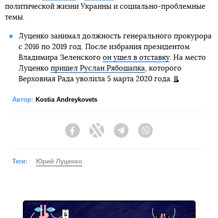
политической жизни Украины и социально-проблемные
темы.
Луценко занимал должность генерального прокурора
с 2016 по 2019 год. После избрания президентом
Владимира Зеленского
он ушел в отставку
. На место
Луценко
пришел Руслан Рябошапка
, которого
Верховная Рада уволила 5 марта 2020 года.
Автор:
Kostia Andreykovets
Facebook
Twitter
Telegram
Viber
Теги:
Юрий Луценко