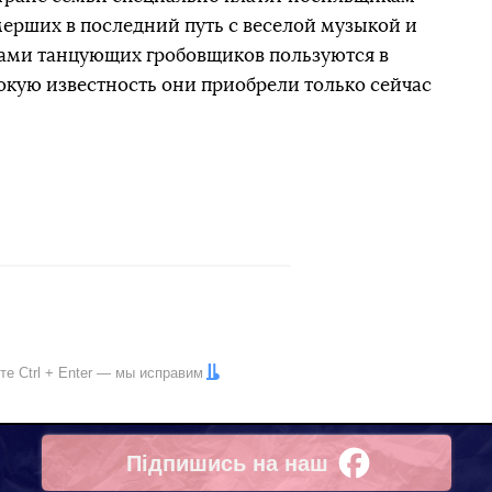
мерших в последний путь с веселой музыкой и
ами танцующих гробовщиков пользуются в
рокую известность они приобрели только сейчас
ите
Ctrl
+
Enter
— мы исправим
Підпишись на наш
Facebook