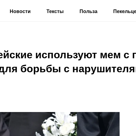
Новости
Тексты
Польза
Пекельц
ейские используют мем с 
для борьбы с нарушителя