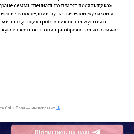
 стране семьи специально платят носильщикам
мерших в последний путь с веселой музыкой и
ами танцующих гробовщиков пользуются в
рокую известность они приобрели только сейчас
ите
Ctrl
+
Enter
— мы исправим
Підпишись на наш