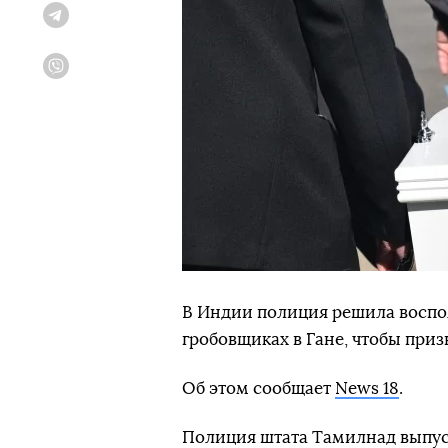
Telegram
Viber
В Индии полиция решила воспо
гробовщиках в Гане, чтобы при
Об этом сообщает
News 18
.
Полиция штата Тамилнад выпуст