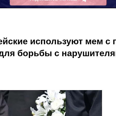
Telegram
ейские используют мем с 
для борьбы с нарушителя