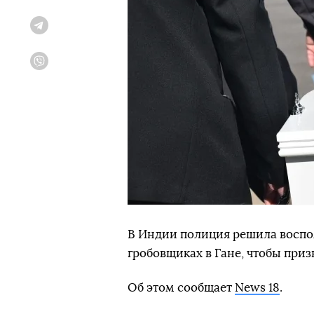
Telegram
Viber
В Индии полиция решила воспо
гробовщиках в Гане, чтобы при
Об этом сообщает
News 18
.